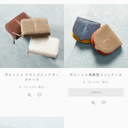
ガルーシャ ラウンドジップカー
ガルーシャ馬蹄型コインケース
ドケース
¥
38,500
税込
¥
39,600
税込
在庫切れ