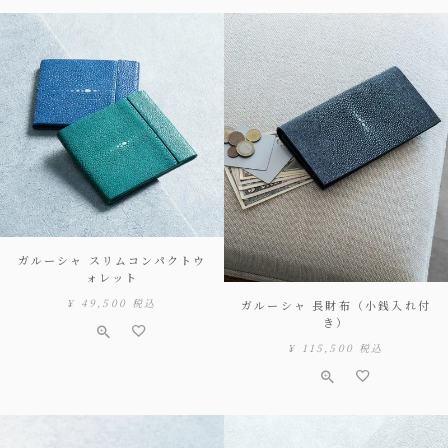
ガルーシャ スリムコンパクトウ
ォレット
¥
49,500
税込
ガルーシャ 長財布（小銭入れ付
き）
¥
115,500
税込