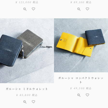
¥
121,000
税込
¥
89,100
税込
ガルーシャ コンパクトウォレッ
ト
¥
49,500
税込
ガルーシャ ミドルウォレット
¥
85,800
税込