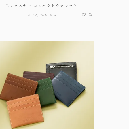
Lファスナー コンパクトウォレット
¥
22,000
税込