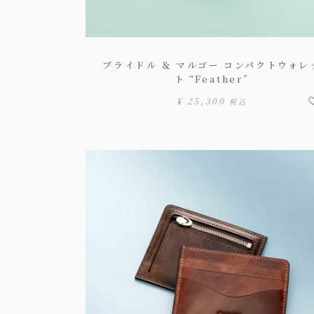
ブライドル ＆ マルゴー コンパクトウォレ
ト “Feather”
¥
25,300
税込