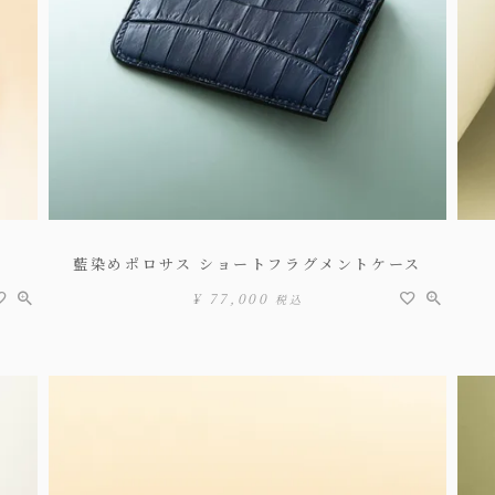
藍染めポロサス ショートフラグメントケース
¥
77,000
税込