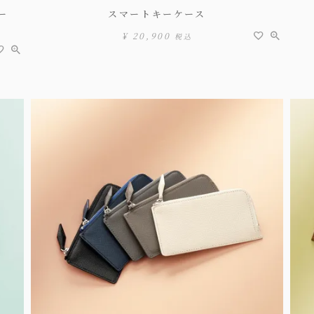
ー
スマートキーケース
¥
20,900
税込