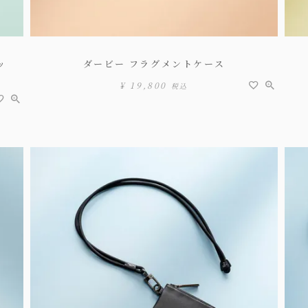
ッ
ダービー フラグメントケース
¥
19,800
税込