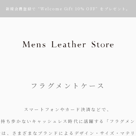
新規会員登録で “Welcome Gift 10% OFF” をプレゼント。
Mens Leath
フラグメントケース
スマートフォンやカード決済などで、
を持ち歩かないキャッシュレス時代に活躍する「フラグメン
では、さまざまなブランドによるデザイン・サイズ・マテ