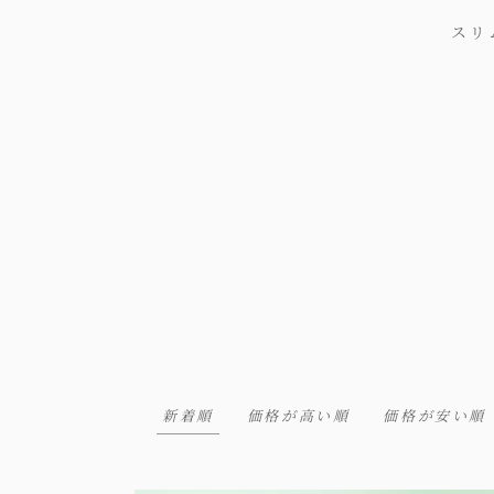
スリ
新着順
価格が高い順
価格が安い順