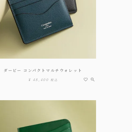
ダービー コンパクトマルチウォレット
¥
48,400
税込