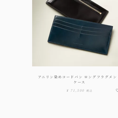
アニリン染めコードバン ロングフラグメン
ケース
¥
71,500
税込