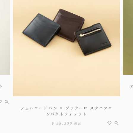
ト
シェルコードバン × ブッテーロ スクエアコ
ンパクトウォレット
¥
58,300
税込