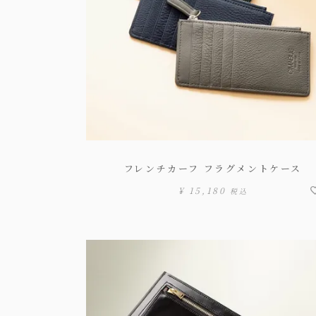
フレンチカーフ フラグメントケース
¥
15,180
税込