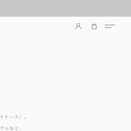
er Store（メンズレザーストア）
トケース」。
リアルなど、