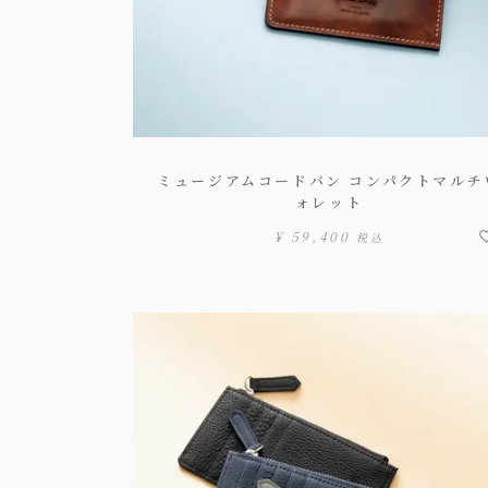
ミュージアムコードバン コンパクトマルチ
ォレット
¥
59,400
税込