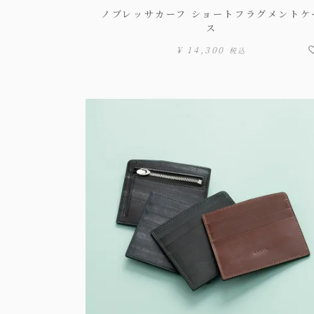
ノブレッサカーフ ショートフラグメントケ
ス
¥
14,300
税込