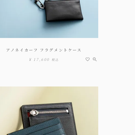
アノネイカーフ フラグメントケース
¥
17,600
税込