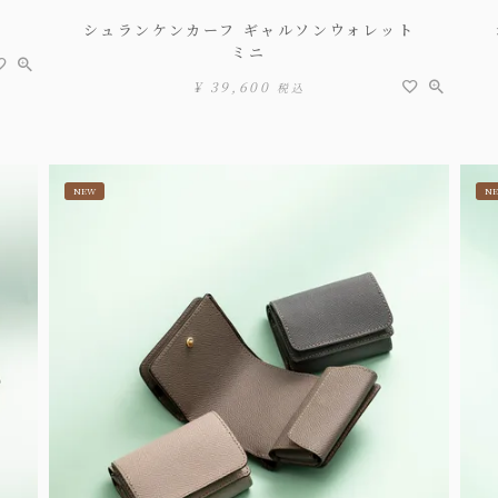
シュランケンカーフ ギャルソンウォレット
ミニ
¥
39,600
税込
NEW
N