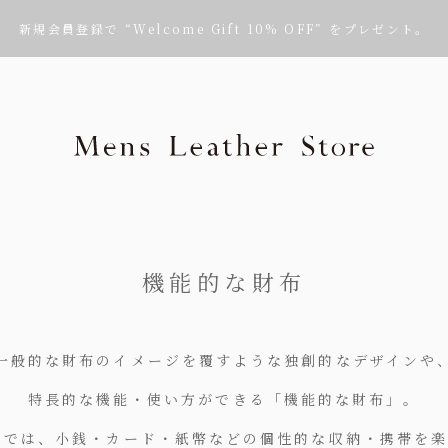
新規会員登録で “Welcome Gift 10% OFF” をプレゼント。
Mens Leath
機能的な財布
一般的な財布のイメージを覆すような独創的なデザインや
特長的な機能・使い方ができる「機能的な財布」。
』では、小銭・カード・紙幣などの個性的な収納・携帯を