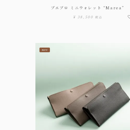
プエブロ ミニウォレット “Marea”
¥
38,500
税込
NEW