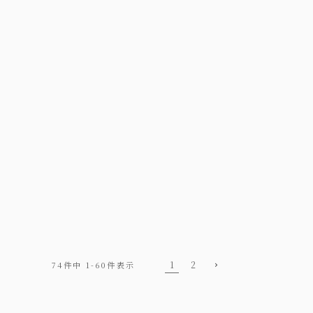
1
2
74
件中
1
-
60
件表示