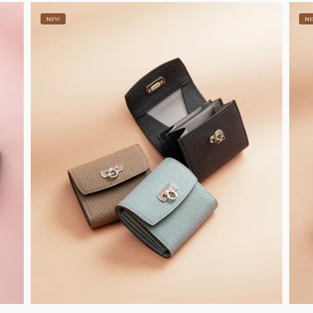
NEW
N