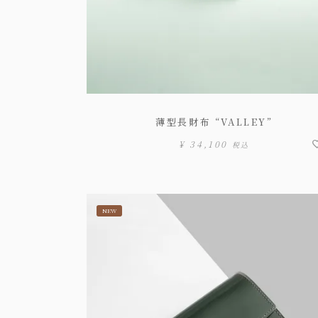
薄型長財布 “VALLEY”
¥
34,100
税込
NEW