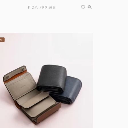
¥
29,700
税込
EW