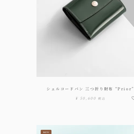
シェルコードバン 三つ折り財布 “Prior
¥
50,600
税込
NEW