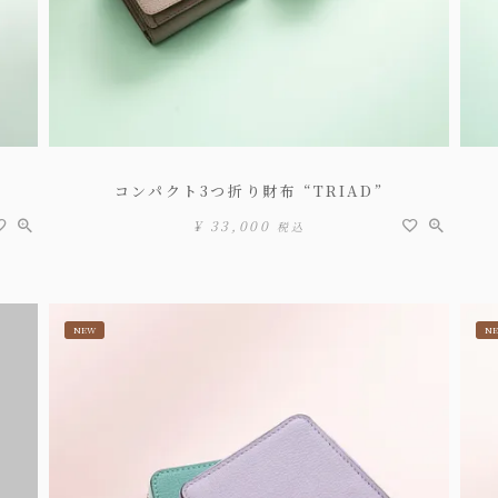
コンパクト3つ折り財布 “TRIAD”
¥
33,000
税込
NEW
N