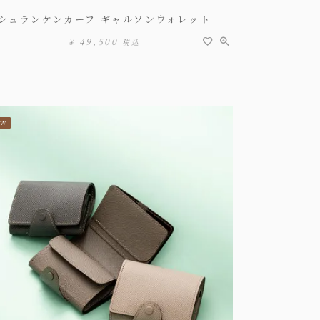
シュランケンカーフ ギャルソンウォレット
¥
49,500
税込
EW