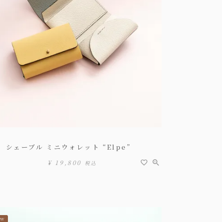
シェーブル ミニウォレット “Elpe”
¥
19,800
税込
EW