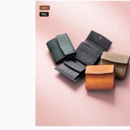
NEW
別注