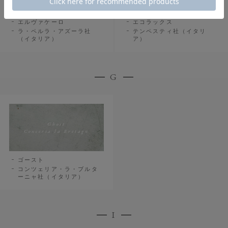
エルヴァケーロ
エコラックス
ラ・ペルラ・アズーラ社
テンペスティ社（イタリ
（イタリア）
ア）
G
Ghost
Conceria la Bretagn
ゴースト
コンツェリア・ラ・ブルタ
ーニャ社（イタリア）
I