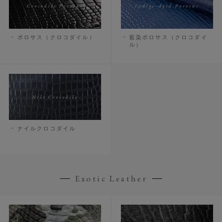
Crocodile Porosus
Indigo-dyed Porosus
ポロサス（クロコダイル）
藍染ポロサス（クロコダイ
ル）
Nile Crocodile
ナイルクロコダイル
Exotic Leather