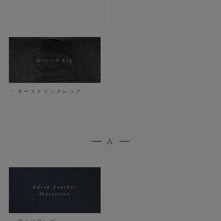
Ostrich Leg
オーストリッチレッグ
A
Adria Leather
Mastrotto