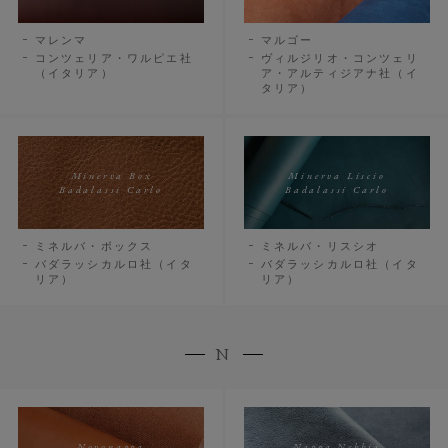
マレンマ
マルゴー
コンツェリア・ワルピエ社
ヴィルジリオ・コンツェリ
（イタリア）
ア・アルティジアナ社（イ
タリア）
Minerva Box
Minerva Liscio
Badalassi Carlo
Badalassi Carlo
ミネルバ・ボックス
ミネルバ・リスシオ
バダラッシカルロ社（イタ
バダラッシカルロ社（イタ
リア）
リア）
N
Novonappa
Nappa Nebbia