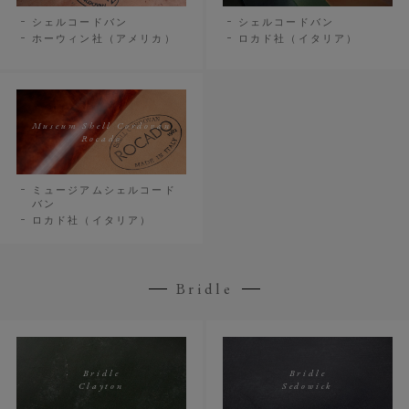
シェルコードバン
シェルコードバン
ホーウィン社（アメリカ）
ロカド社（イタリア）
Museum Shell Cordovan
Rocado
ミュージアムシェルコード
バン
ロカド社（イタリア）
Bridle
Bridle
Bridle
Clayton
Sedowick