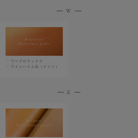
W
Waprolux
Weiheimer Leder
ワープロラックス
ワインハイム社（ドイツ）
Z
Zermatt
Haas (Degermann)