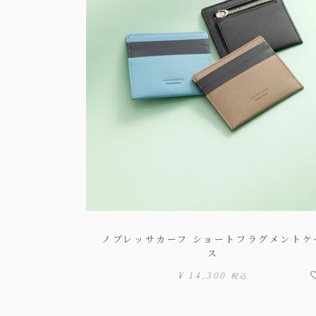
ノブレッサカーフ ショートフラグメントケ
ス
¥
14,300
税込