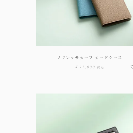
ノブレッサカーフ カードケース
¥
11,000
税込