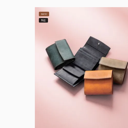
NEW
別注