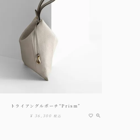
トライアングルポーチ“Prism”
¥
36,300
税込