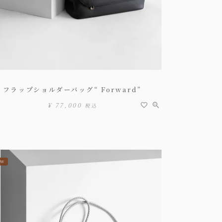
フラップショルダーバッグ“ Forward”
¥
77,000
税込
EW