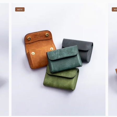
NEW
N