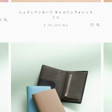
シュランケンカーフ ギャルソンウォレット
ミニ
¥
39,600
税込