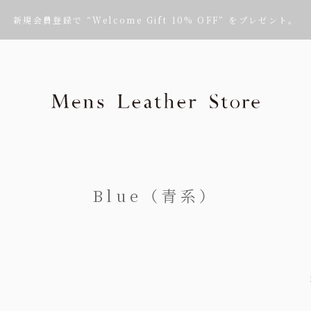
新規会員登録で “Welcome Gift 10% OFF” をプレゼント。
Mens Leath
Blue（青系）