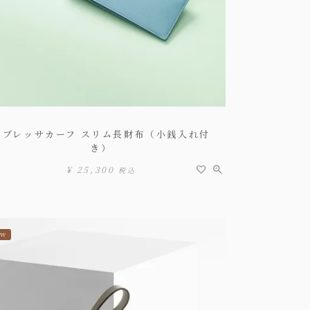
ノブレッサカーフ スリム長財布（小銭入れ付
き）
¥
25,300
税込
EW