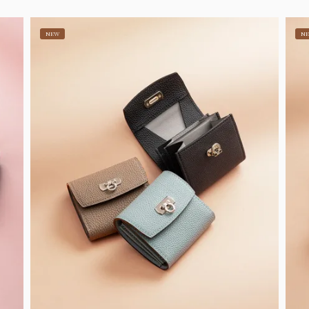
NEW
N