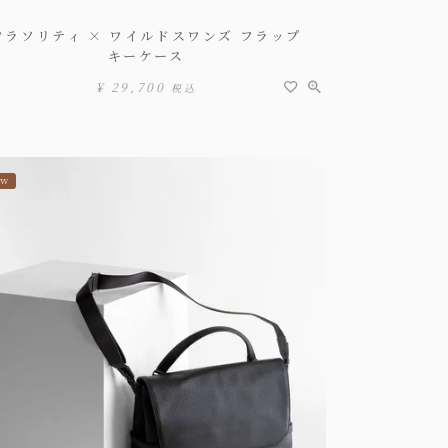
フラソリティ × ワイルドスワンズ フラップ
キーケース
¥
29,700
税込
EW