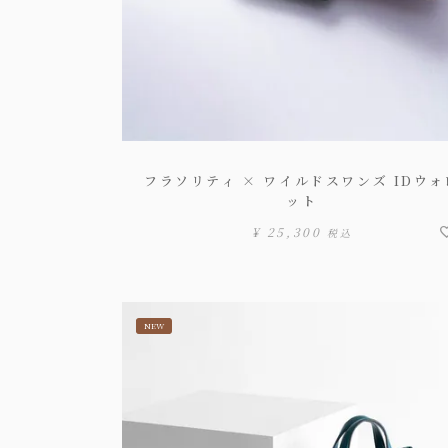
フラソリティ × ワイルドスワンズ IDウォ
ット
¥
25,300
税込
NEW