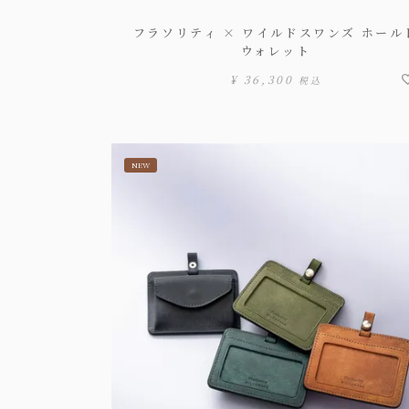
フラソリティ × ワイルドスワンズ ホール
ウォレット
¥
36,300
税込
NEW