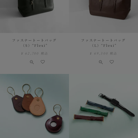
ファスナートートバッグ
ファスナートートバッグ
（S）“Flexi”
（L）“Flexi”
¥
62,700
税込
¥
69,300
税込