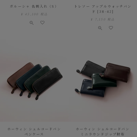
ガルーシャ 名刺入れ（S）
トレソー アップルウォッチバン
ド [38-42]
¥
45,100
税込
¥
7,150
税込
ホーウィン シェルコードバン
ホーウィン シェルコードバン
ペンケース
ミニラウンドジップ財布