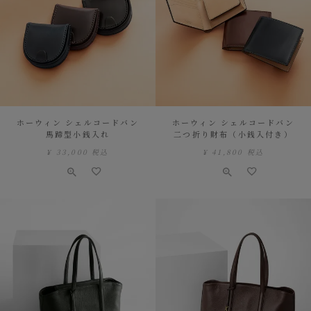
ホーウィン シェルコードバン
ホーウィン シェルコードバン
馬蹄型小銭入れ
二つ折り財布（小銭入付き）
¥
33,000
税込
¥
41,800
税込