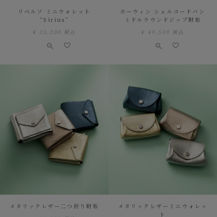
リベルソ ミニウォレット
ホーウィン シェルコードバン
“Sirius”
ミドルラウンドジップ財布
¥
35,200
税込
¥
49,500
税込
メタリックレザー二つ折り財布
メタリックレザーミニウォレッ
ト