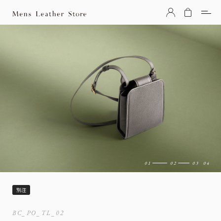
Mens Leather Store（メンズレザーストア）
別注
BC_PO_TL_02