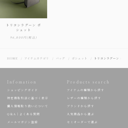
トリヨンラグーン ポ
シェット
96,800円
(税込)
HOME
アイテムカテゴリ
バッグ
ポシェット
トリヨンラグーン ポシ
Infomation
Products search
ショッピングガイド
アイテムの種類から探す
特定商取引法に基づく表示
レザーの種類から探す
個人情報取り扱いについて
ブランドから探す
Q＆A｜よくある質問
人気商品から選ぶ
メールマガジン登録
セミオーダーで選ぶ