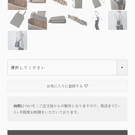
お気に入りに登録する
納期について：
ご注文後からの製作となりますので、発送まで2～
3ヶ月程度お時間をいただいております。