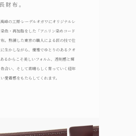
長財布。
界最高峰の工房·レーデルオガワにオリジナルレ
て染色・再加脂をした「アニリン染めコード
財布。熟練した東京の職人による匠の技で仕
限に生かしながら、優雅でゆとりのあるクオ
であるからこそ美しいフォルム、透明感と輝
る色合い、そして素晴らしく育っていく経年
ない愛着感をもたらしてくれます。