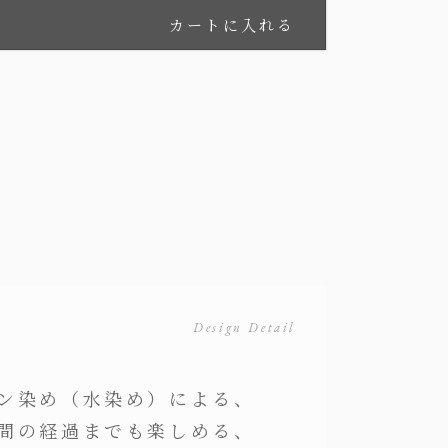
カートに入れる
Design Detail
ン染め（水染め）による、
間の経過までも楽しめる、