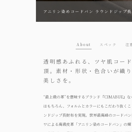
アニリン染めコードバン ラウンドジップ
About
スペック
注
透明感あふれる、ツヤ肌コー
頂。素材・形状・色合いが織
美しさを。
“最上級の革”を意味するブランド『CIMABUE』
はもちろん、フォルムとカラーにもこだわり抜くこ
ンドジップ長財布を実現。世界最高峰のコードバン
ワによる高級皮革「アニリン染めコードバン」の輝