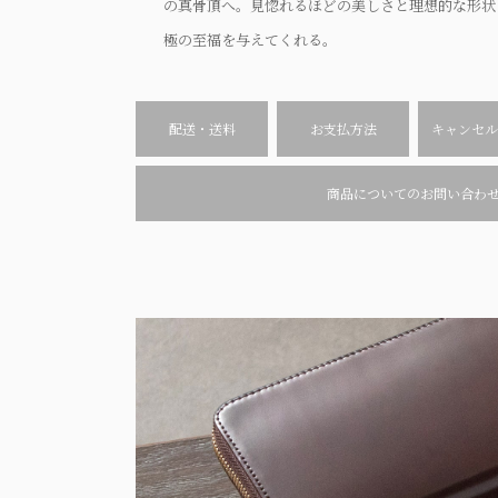
の真骨頂へ。見惚れるほどの美しさと理想的な形状
極の至福を与えてくれる。
配送・送料
お支払方法
キャンセル
商品についてのお問い合わ