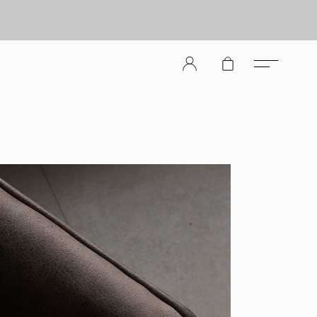
er Store（メンズレザーストア）