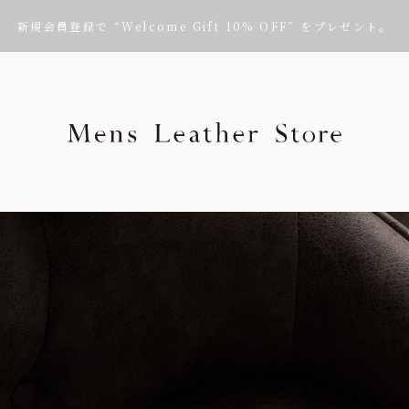
新規会員登録で “Welcome Gift 10% OFF” をプレゼント。
Mens Leath