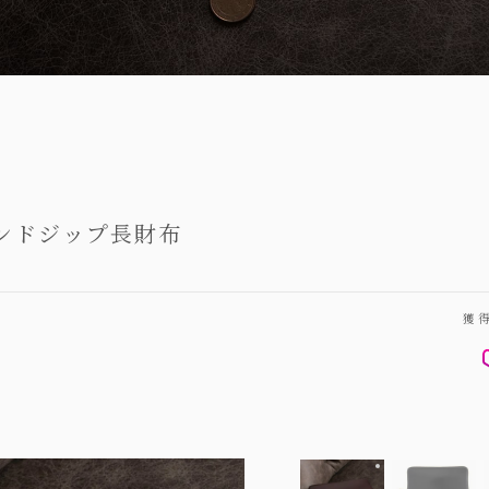
ンドジップ長財布
獲
アニリン染めコ