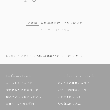
新着順
価格が高い順
価格が安い順
21
件中
1
-
21
件表示
HOME
ブランド
CxC Leather（シーバイシーレザー）
Infomation
Products search
ショッピングガイド
アイテムの種類から探す
特定商取引法に基づく表示
レザーの種類から探す
個人情報取り扱いについて
ブランドから探す
Q＆A｜よくある質問
人気商品から選ぶ