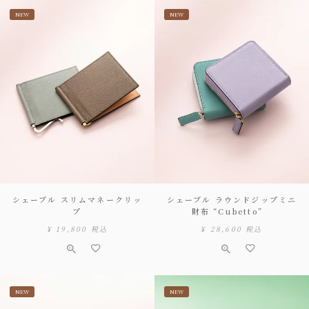
NEW
NEW
シェーブル スリムマネークリッ
シェーブル ラウンドジップミニ
プ
財布 “Cubetto”
¥
19,800
税込
¥
28,600
税込
NEW
NEW