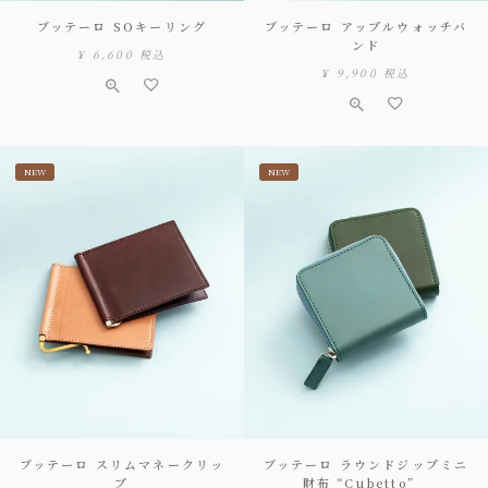
ブッテーロ SOキーリング
ブッテーロ アップルウォッチバ
ンド
¥
6,600
税込
¥
9,900
税込
NEW
NEW
ブッテーロ スリムマネークリッ
ブッテーロ ラウンドジップミニ
プ
財布 “Cubetto”