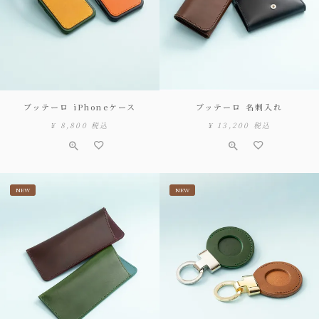
ブッテーロ iPhoneケース
ブッテーロ 名刺入れ
¥
8,800
税込
¥
13,200
税込
NEW
NEW