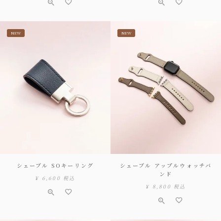
NEW
NEW
シェーブル SOキーリング
シェーブル アップルウォッチバ
ンド
¥
6,600
税込
¥
8,800
税込