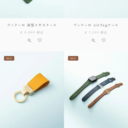
ブッテーロ 袋型メガネケース
ブッテーロ AirTagケース
¥
9,900
税込
¥
7,150
税込
NEW
NEW