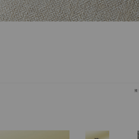
獲
ペンケース