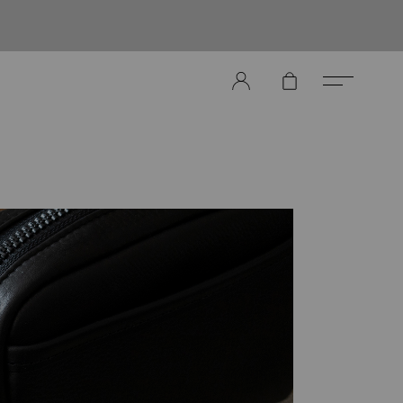
er Store（メンズレザーストア）