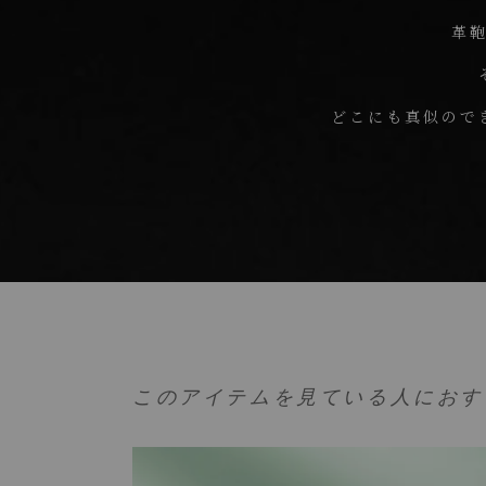
革
どこにも真似ので
このアイテムを見ている人におす