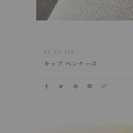
FS_FF-218
キップ ペンケース