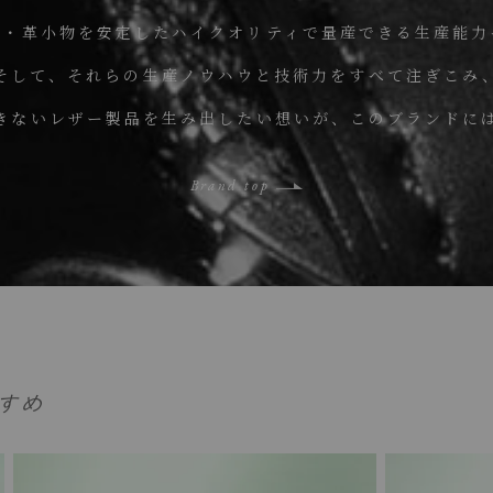
鞄・革小物を安定したハイクオリティで量産できる生産能力
そして、それらの生産ノウハウと技術力をすべて注ぎこみ
きないレザー製品を生み出したい想いが、このブランドに
Brand top
すめ