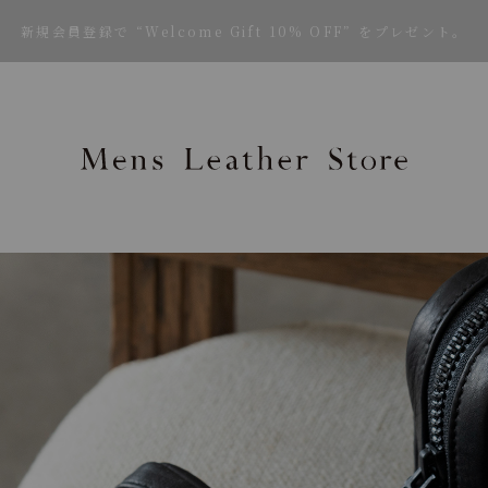
新規会員登録で “Welcome Gift 10% OFF” をプレゼント。
Mens Leath