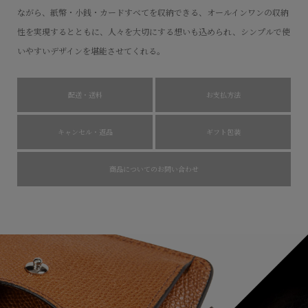
ながら、紙幣・小銭・カードすべてを収納できる、オールインワンの収納
性を実現するとともに、人々を大切にする想いも込められ、シンプルで使
いやすいデザインを堪能させてくれる。
配送・送料
お支払方法
キャンセル・返品
ギフト包装
商品についてのお問い合わせ