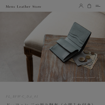
Mens Leather Store（メンズレザーストア）
FL_BFW-C_DA_01
ドーフィン 二つ折り財布（小銭入れ付き）