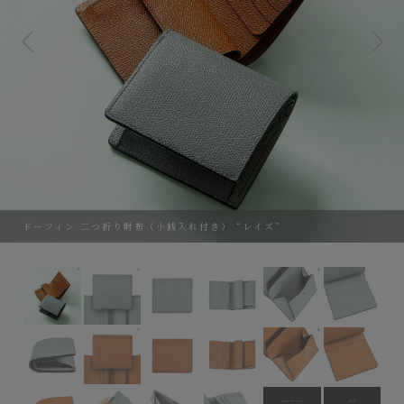
ドーフィン 二つ折り財布（小銭入れ付き） “レイズ”
ドーフィン 二つ折り財布（小銭入れ付き） “レイズ”
Color：Powder Blue
Color：Powde
Color：Camel
Color：Came