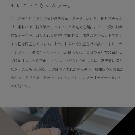
セレクトできるカラー。
発色が美しいフランス産の高級皮革「ドーフィン」を、贅沢に使った
単一素材による総革製で、ハイセンスな魅力を創出。カード段の独創
的なカーブが、出し入れしやすい機能性と、洒落たアクセントのデザ
イン性を両立しています。また、札入れを独立させた設計により、カ
ードポケット裏にアオリポケットが備えられ、自分の使い方に合わせ
て収納することが可能。さらに、小銭入れのホックは、高級感に満ち
たプリム社製のGold／Silverのいずれかから選べ、数種類の人気色か
らセレクトできる「ドーフィン」とともに、カラーオーダーすること
が可能です。