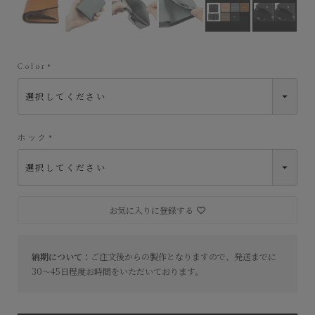
Color
(
必
須
)
ホック
(
必
須
)
お気に入りに登録する
納期について：
ご注文後からの製作となりますので、発送までに
30～45日程度お時間をいただいております。