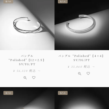
名入れ
名入れ
バングル
バングル “Polished”【4×4】
“Polished”【12×2.5】
SV/YG/PT
SV/YG/PT
税込
¥
35,860
〜
税込
¥
56,320
〜
名入れ
名入れ