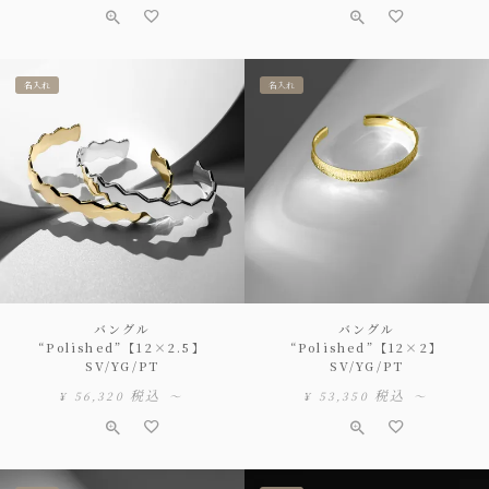
名入れ
名入れ
バングル
バングル
“Polished”【12×2.5】
“Polished”【12×2】
SV/YG/PT
SV/YG/PT
税込
税込
¥
56,320
〜
¥
53,350
〜