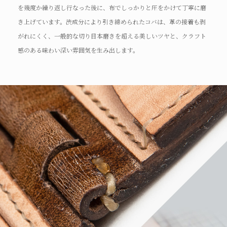
を幾度か繰り返し行なった後に、布でしっかりと圧をかけて丁寧に磨
き上げています。渋成分により引き締められたコバは、革の接着も剥
がれにくく、一般的な切り目本磨きを超える美しいツヤと、クラフト
感のある味わい深い雰囲気を生み出します。