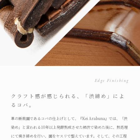
Edge Finishing
クラフト感が感じられる、「渋締め」によ
るコバ。
革の断裁面であるコバの仕上げとして、『Kei Arabuna』では、「渋
染め」と言われる10年以上発酵熟成させた柿渋で染めた後に、熱処理
にて焼き締めを行い、面をヤスリで整えています。そして、その工程