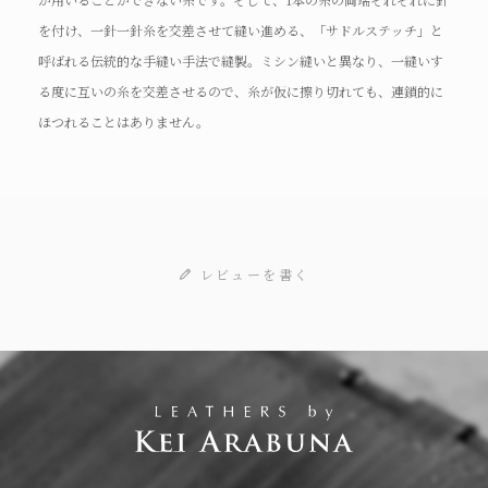
を付け、一針一針糸を交差させて縫い進める、「サドルステッチ」と
呼ばれる伝統的な手縫い手法で縫製。ミシン縫いと異なり、一縫いす
る度に互いの糸を交差させるので、糸が仮に擦り切れても、連鎖的に
ほつれることはありません。
レビューを書く