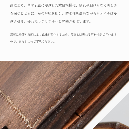
漆により、革の表面に浸透した木目模様は、割れや剥げもなく美しさ
を保つとともに、革の呼吸を助け、防水性を高めながらもオイルは浸
透させる、優れたマテリアルへと昇華させています。
漆革は季節や湿度により色味が変化するため、写真とは異なる可能性がございます
ので、あらかじめご了承ください。