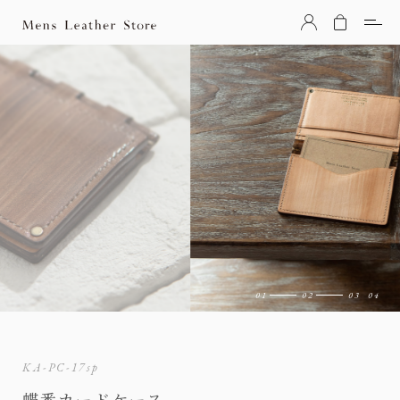
Mens Leather Store（メンズレザーストア）
KA-PC-17sp
蝶番カードケース