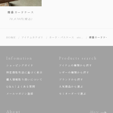
蝶番カードケース
70,070円
(税込)
HOME
アイテムカテゴリ
カード・パスケース etc..
蝶番カードケース
Infomation
Products search
ショッピングガイド
アイテムの種類から探す
特定商取引法に基づく表示
レザーの種類から探す
個人情報取り扱いについて
ブランドから探す
Q＆A｜よくある質問
人気商品から選ぶ
メールマガジン登録
セミオーダーで選ぶ
About
More