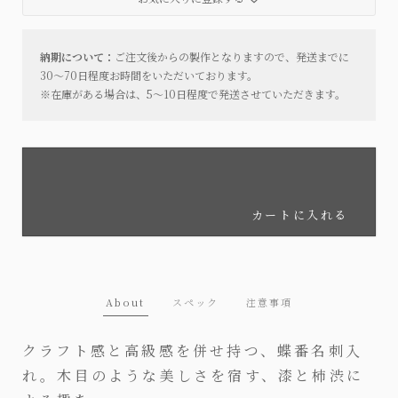
納期について：
ご注文後からの製作となりますので、発送までに
30〜70日程度お時間をいただいております。
※在庫がある場合は、5〜10日程度で発送させていただきます。
カートに入れる
About
スペック
注意事項
クラフト感と高級感を併せ持つ、蝶番名刺入
れ。木目のような美しさを宿す、漆と柿渋に