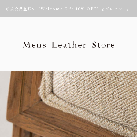
新規会員登録で “Welcome Gift 10% OFF” をプレゼント。
Mens Leath