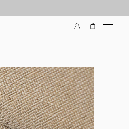
er Store（メンズレザーストア）