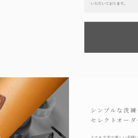
いただいております。
シンプルな洗練
セレクトオーダ
とても丈夫で美しい手縫