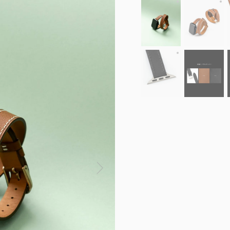
ノヴォナッパ アップ
表
表面（ノヴォナッ