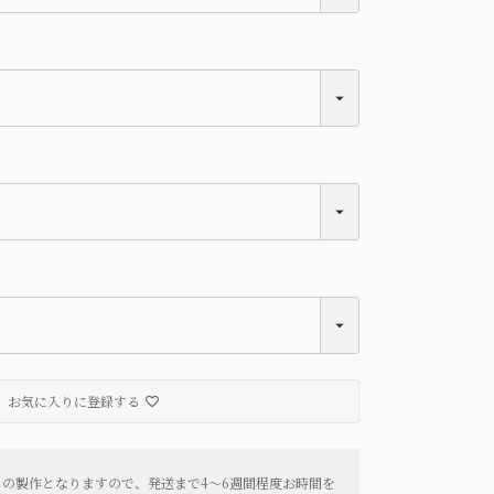
お気に入りに登録する
らの製作となりますので、発送まで4〜6週間程度お時間を