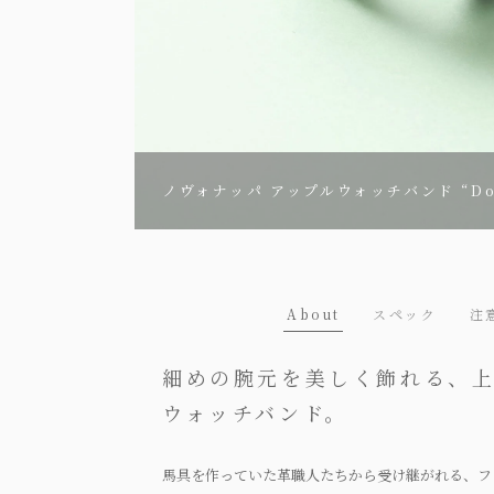
ノヴォナッパ アップルウォッチバンド “Doub
About
スペック
注
細めの腕元を美しく飾れる、
ウォッチバンド。
馬具を作っていた革職人たちから受け継がれる、フ