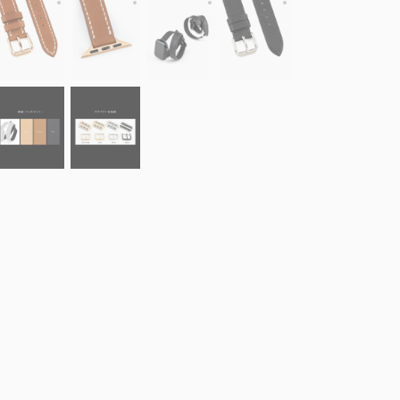
ルウォッチバンド “Double Strap”
面（ノヴォナッパ）：Gold、糸色：生成色、裏面（ツェルマット）：Naturel
表面（ノヴォナッパ）：Gold、糸色：生成色、裏面（ツェルマット）：
表面（ノヴォナッパ）：Gold、糸色：生成色、裏面（
表面（ノヴォナッパ）：Noir、糸色
表面（ノヴォナッパ）：
パ）：Noir、糸色：表面と同系色、裏面（ツェルマット）：Noir、アダプター ＆