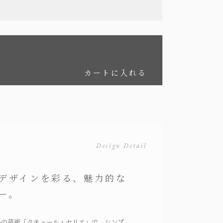
カートに入れる
Design Detail
デザインを彩る、魅力的な
ー。
いの芸術「クチュール・セリエ」で、シンプ