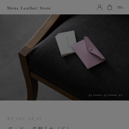
Mens Leather Store（メンズレザーストア）
RT_CAC_DE_01
ダービー 名刺入れ（Ｓ）