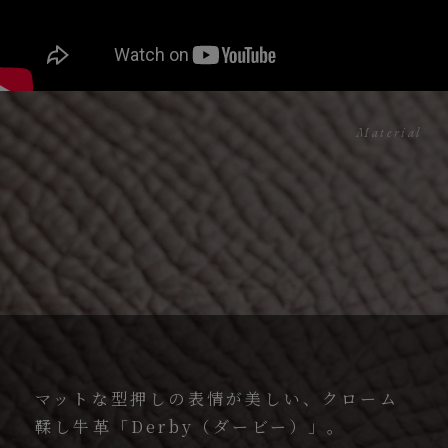
Material
マットな型押しの表情が美しい、クローム
鞣し牛革「Derby（ダービー）」。