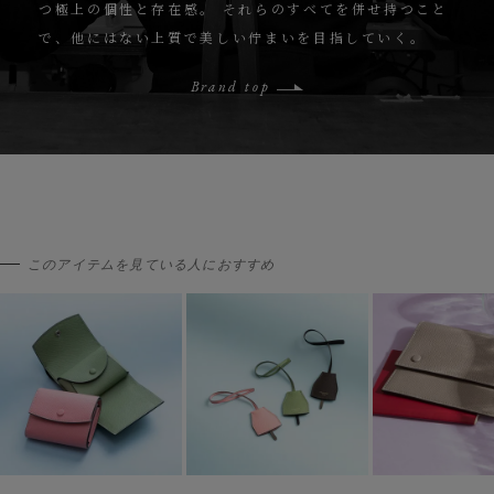
つ極上の個性と存在感。
それらのすべてを併せ持つこと
で、他にはない上質で美しい佇まいを目指していく。
Brand top
このアイテムを見ている人におすすめ