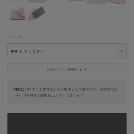
外装（ダービー）：Mauve Pink、内装装飾（ダービー）：Roug
Color
お気に入りに登録する
納期について：
ご注文後からの製作となりますので、発送までに
30～70日程度お時間をいただいております。