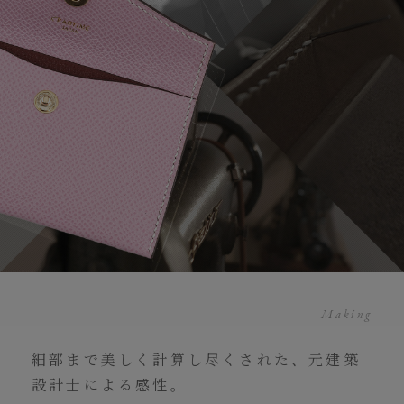
Making
細部まで美しく計算し尽くされた、元建築
設計士による感性。