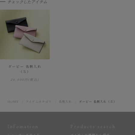
チェックしたアイテム
ダービー 名刺入れ
（Ｓ）
26,400円
(税込)
HOME
アイテムカテゴリ
名刺入れ
ダービー 名刺入れ（Ｓ）
Infomation
Products search
ショッピングガイド
アイテムの種類から探す