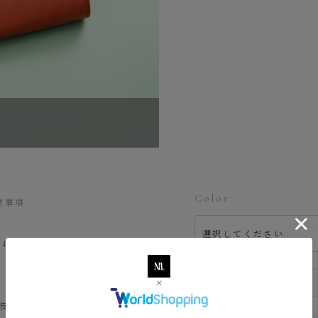
Color
意事項
柔らかな使い心
、波が流れるようにスムー