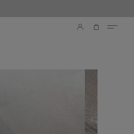
er Store（メンズレザーストア）