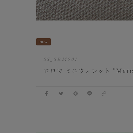
NEW
SS_SRM901
ロロマ ミニウォレット “Mare