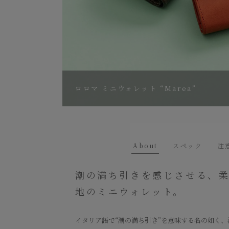
ロロマ ミニウォレット “Marea”
About
スペック
注
潮の満ち引きを感じさせる、
地のミニウォレット。
イタリア語で“潮の満ち引き”を意味する名の如く