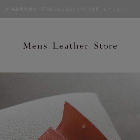
新規会員登録で “Welcome Gift 10% OFF” をプレゼント。
Mens Leath