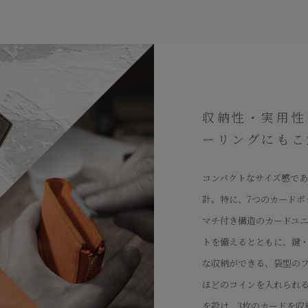
収納性・実用性
ーリングにもこ
コンパクトなサイズ感で
計。特に、7つのカードポ
マチ付き構造のカードユニ
トを備えるとともに、鍵
な収納ができる、袋型のフ
ほどのコインを入れられ
を設け、3枚のカードを収