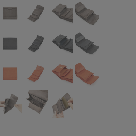
ト “Marea”