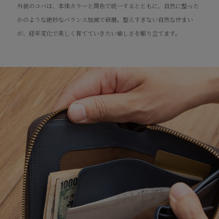
外装のコバは、本体カラーと同色で統一するとともに、自然に整った
かのような絶妙なバランス加減で研磨。整えすぎない自然な佇まい
が、経年変化で美しく育てていきたい愉しさを駆り立てます。