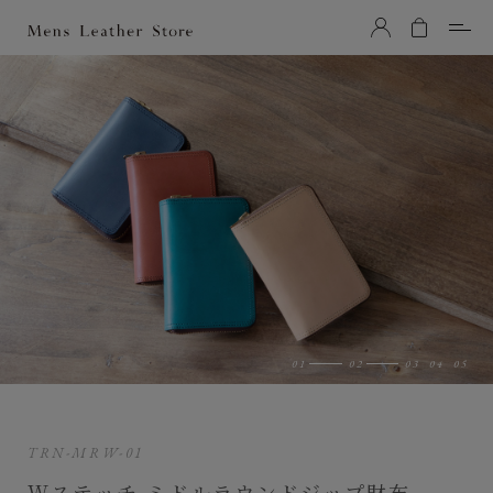
Mens Leather Store（メンズレザーストア）
TRN-MRW-01
Wステッチ ミドルラウンドジップ財布