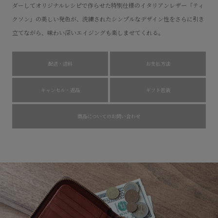
ダーしてオリジナルレシピで作らせた特別仕様のイタリアンレザー「ティ
クソン」の美しい発色が、洗練されたシンプルなデザイン性をさらに引き
立てながら、味わい深いエイジングも楽しませてくれる。
配送・送料
お支払方法
キャンセル・返品
ギフト包装
商品についてのお問い合わせ