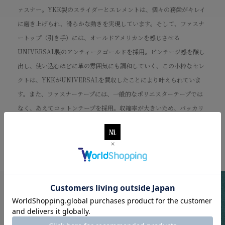
ァスナー。YKK製のスライダーとエレメントは、個々の務歯がキレイ
に磨き上げられ、滑らかな動きを実現しています。そして、ファスナ
ートップ（引き手）には、オールドアメリカンを感じさせる
UNIVERSAL製のアンティークゴールドを採用。ビンテージ感を醸し
出し、使い込むほどに革の雰囲気にも調和していく、この小粋なセレ
クトは、YKKがUNIVERSALを買収したことにより叶えられていま
す。また、ファスナーテープには、一般的なポリエスターテープでは
なく、あえてコットンテープを採用。収縮率が大きいため、パッカリ
ング（縫製時にできる縫い縮み）が生じますが、仕上がりが柔らかく
なり、独特のフワッとしたテイストをもたらします。