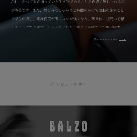
され、かつて血が通っていた生き物であることを色濃く感じられるの
が特長です。また、鞣し時にしっかりと時間をかけて加脂を施すこと
で深さが増し、繊維密度が高くコシが強くなり、革自体に復元力を備
えるようになります。しっかりとした手触りと新鮮なツヤ感が魅力
で、使い込むほどに革本来の味が増す、育てがいのある素材です。
Buttero Items
レビューを書く