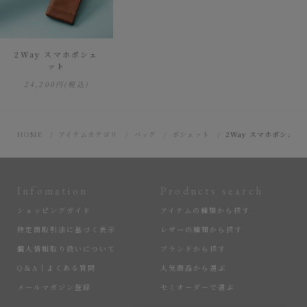
2Way スマホポシェ
ット
24,200円
(税込)
HOME
アイテムカテゴリ
バッグ
ポシェット
2Way スマホポシェッ
Infomation
Products search
ショッピングガイド
アイテムの種類から探す
特定商取引法に基づく表示
レザーの種類から探す
個人情報取り扱いについて
ブランドから探す
Q＆A｜よくある質問
人気商品から選ぶ
メールマガジン登録
セミオーダーで選ぶ