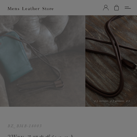
Mens Leather Store（メンズレザーストア）
BZ_BMB-18003
2Way スマホポシェット