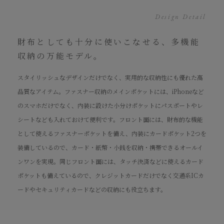
Design Detail
財布としても十分に使いこなせる、多機能
収納の万能モデル。
スタイリッシュなデザインだけでなく、実用的な収納性にも優れた高
品質なアイテム。ファスナー収納のメインポケットには、iPhoneなど
のスマホだけでなく、内装に設けた小分けポケットにパスポートやレ
シートなども入れておけて便利です。フロント面には、財布的な機能
として使えるファスナーポケットを備え、内装にカードポケット2つを
装備しているので、カード・紙幣・小銭を収納・携帯できるオールイ
ンワンを実現。同じフロント面には、タッチ決済などに使えるカード
ポケットも備えているので、クレジットカードだけでなく交通系ICカ
ードやセキュリティカードなどの収納にも役立ちます。