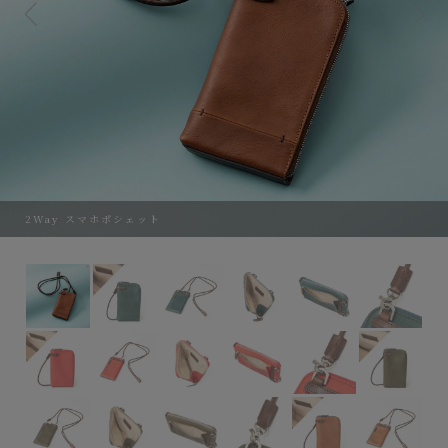
2Way スマホポシェット
2Way スマホポシェット