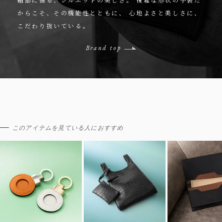
からこそ、その機能性とともに、
心地よさと美しさに、
こだわり抜いている。
Brand top
このアイテムを見ている人におすすめ