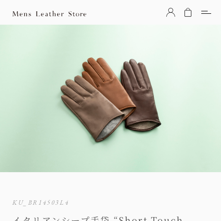
Mens Leather Store（メンズレザーストア）
KU_BR14503L4
イタリアンシープ手袋 “Short-Touch