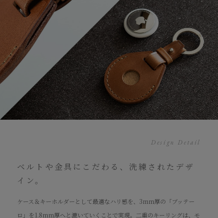
Design Detail
ベルトや金具にこだわる、洗練されたデザ
イン。
ケース＆キーホルダーとして最適なハリ感を、3mm厚の「ブッテー
ロ」を1.8mm厚へと漉いていくことで実現。二重のキーリングは、モ