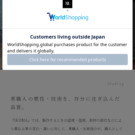
Making
革職人の感性・技術を、存分に注ぎ込んだ
品質。
『IKUMA』では、製作するときの温度・湿度、素材の部位などによ
り異なる革の変化・違いに対して、革職人・生熊俊介が、職人として