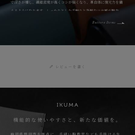
で深さが増し、繊維密度が高くコシが強くなり、革自体に復元力を備
えるようになります。しっかりとした手触りと新鮮なツヤ感が魅力
で、使い込むほどに革本来の味が増す、育てがいのある素材です。
Buttero Items
レビューを書く
機能的な使いやすさと、新たな価値を。
静岡県磐田市を拠点に、手縫い鞄教室なども手掛ける生