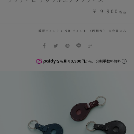
¥
9,900
税込
獲得ポイント：
90
ポイント （円相当） ※会員のみ
なら
月々3,300円
から。分割手数料無料