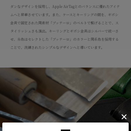
ダンなデザインを採用し、Apple AirTagとのバランスに優れたアイテ
ムへと昇華させています。また、ケースとキーリングの間を、ギボシ
金具で固定された同素材「ブッテーロ」のベルトで繋げることで、ス
タイリッシュさも演出。キーリングとギボシ金具はシルバーで統一さ
せ、糸色はセレクトした「ブッテーロ」のカラーと同系色を採用する
ことで、洗練されたシンプルなデザインへと導いています。