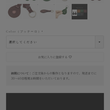
外装（ブッテーロ）：Bordeaux
外装（ブッテーロ）：Bordeaux
外装（ブッテーロ）：Bordeaux
Color（ブッテーロ）
(
必
須
)
お気に入りに登録する
納期について：
ご注文後からの製作となりますので、発送までに
30～60日程度お時間をいただいております。