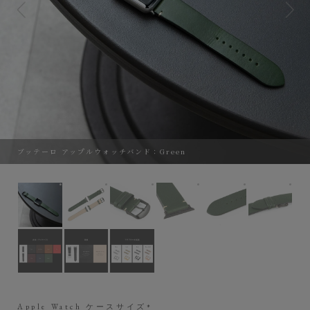
ブッテーロ アップルウォッチバンド：Green
ブッテーロ アップルウォッチバンド：Green
表面：Green、裏面：ナチュラルカーフ、アダプタ
表面：Green、裏面：ナチュラルカー
表面：Green、裏面：ナチ
表面：Green
表面
Apple Watch ケースサイズ