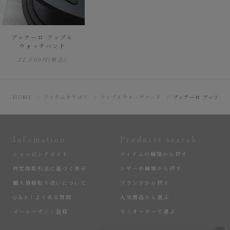
ブッテーロ アップル
ウォッチバンド
22,000円
(税込)
HOME
アイテムカテゴリ
アップルウォッチバンド
ブッテーロ アップル
Infomation
Products search
ショッピングガイド
アイテムの種類から探す
特定商取引法に基づく表示
レザーの種類から探す
個人情報取り扱いについて
ブランドから探す
Q＆A｜よくある質問
人気商品から選ぶ
メールマガジン登録
セミオーダーで選ぶ