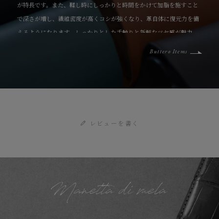
が特長です。また、鞣し時にしっかりと時間をかけて加脂を施すこと
で深さが増し、繊維密度が高くコシが強くなり、革自体に復元力を備
えるようになります。しっかりとした手触りと新鮮なツヤ感が魅力
で、使い込むほどに革本来の味が増す、育てがいのある素材です。
Buttero Items
レビューを書く