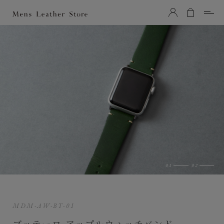
Mens Leather Store（メンズレザーストア）
MDM-AW-BT-01
ブッテーロ アップルウォッチバンド