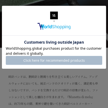
美しさと強さを併せ持つ、老舗ならではの
熟練の技。
時計バンドは、腕時計と腕周りを引き立てる美しいアイテム。アップ
ルウォッチにおいても、純正バンドのクオリティが高く、満足度も申
し分ないですが、バンドを交換するだけで時計の印象が変わり、ファ
ッションとして楽しむ面白さが生まれます。『Manetta di mela』
は、約70年もの間、業界で礎を築いてきた時計ベルトメーカー・