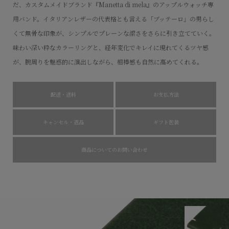
だ、カスタムメイドブランド『Manetta di mela』のアップルウォッチ専
用バンド。イタリアンレザーの代表格とも言える「ブッテーロ」の男らし
くて無骨な印象が、シンプルでプレーンな潔さをさらに引き立てていく。
味わい深い粋なカラーリングと、経年変化でキレイに現れてくるツヤ感
が、腕周りを魅惑的に演出しながら、相棒感も自然に高めてくれる。
配送・送料
お支払方法
キャンセル・返品
ギフト包装
商品についてのお問い合わせ