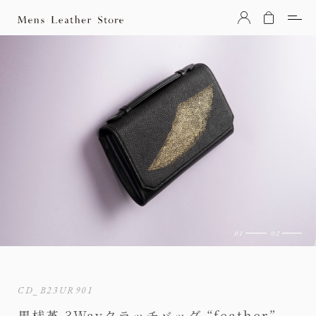
Mens Leather Store（メンズレザーストア）
CD_B23UR901
黒桟革 3Wayクラッチバッグ “feather”