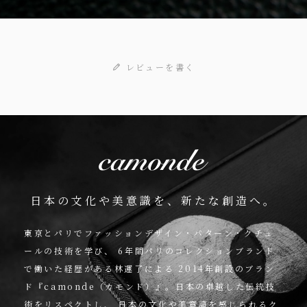
レビューを書く
日本の文化や美意識を、新たな創造へ。
東京とパリでファッションデザイン・パターン・クチュ
ールの技術を学び、
6年間パリのコレクションブランド
で働いた経歴がある林運了による
2014年創設のブラン
ド『camonde（カモンド）』。日本の卓越した伝統技
術をリスペクトし、
日本の文化や美意識を感じられるク