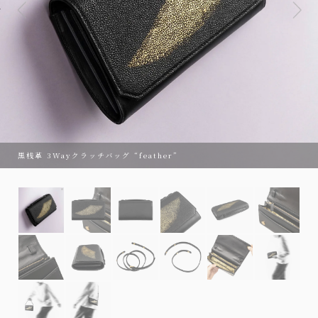
黒桟革 3Wayクラッチバッグ “feather”
黒桟革 3Wayクラッチバッグ “feather”