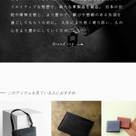
リエイティブな発想で、新たな革製品を創造。
日本の伝
統や精神を感じ、より豊かで、歓びや感動のある生活を
過ごしてもらうために。
人生により長く寄り添い、人の
心をより豊かにしていくために。
Brand top
このアイテムを見ている人におすすめ