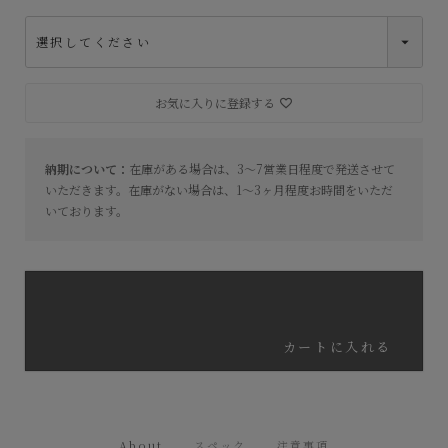
お気に入りに登録する
納期について：
在庫がある場合は、3〜7営業日程度で発送させて
いただきます。在庫がない場合は、1〜3ヶ月程度お時間をいただ
いております。
カートに入れる
About
スペック
注意事項