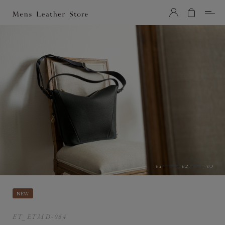
Mens Leather Store（メンズレザーストア）
NEW
ET_ETMD-064