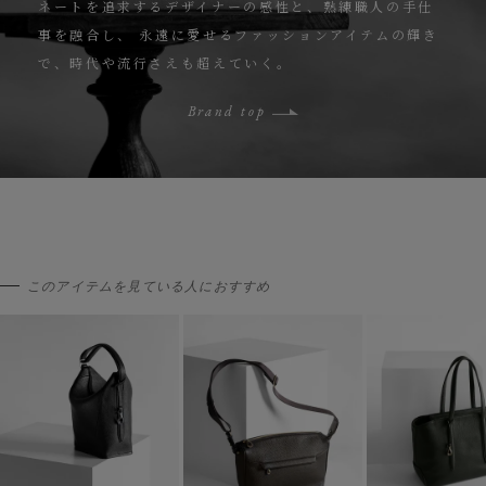
ネートを追求するデザイナーの感性と、熟練職人の手仕
事を融合し、
永遠に愛せるファッションアイテムの輝き
で、時代や流行さえも超えていく。
Brand top
このアイテムを見ている人におすすめ