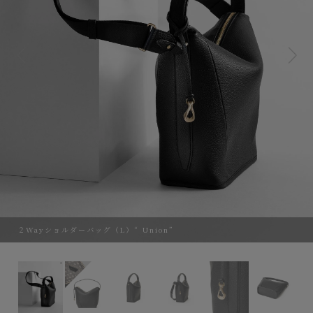
２Wayショルダーバッグ（L）“ Union”
２Wayショルダーバッグ（L）“ Union”