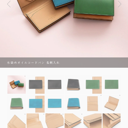
水染めオイルコードバン 名刺入れ
水染めオイルコードバン 名刺入れ
内装は全カラー
内装
内装は全カラー共通
内装は全カラー共通
内装は全カラー共通
内装は全カラー共通
内装は全カラー
内装