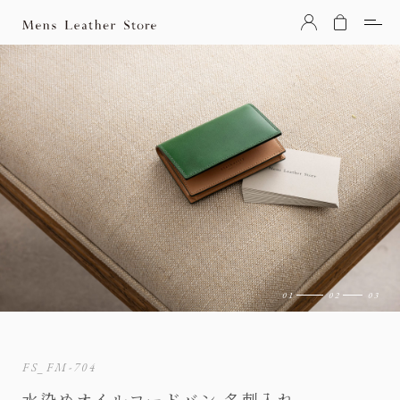
Mens Leather Store（メンズレザーストア）
FS_FM-704
水染めオイルコードバン 名刺入れ