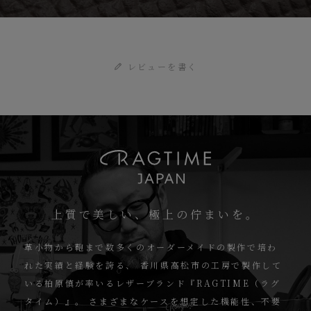
レビューを書く
上質で美しい、極上の佇まいを。
革小物から鞄まで数多くのオーダーメイドの製作で培わ
れた実績と経験を誇る、
香川県高松市の工房で製作して
いる柏原慎が率いるレザーブランド『RAGTIME（ラグ
タイム）』。
さまざまなケースを想定した機能性、不要