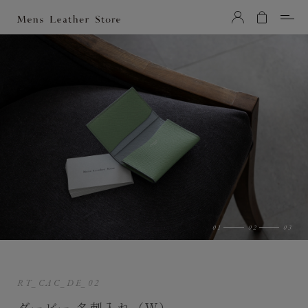
Mens Leather Store（メンズレザーストア）
RT_CAC_DE_02
ダービー 名刺入れ（Ｗ）