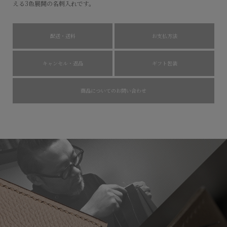
える3色展開の名刺入れです。
配送・送料
お支払方法
キャンセル・返品
ギフト包装
商品についてのお問い合わせ