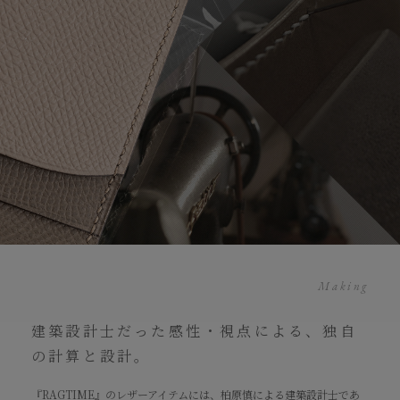
Making
建築設計士だった感性・視点による、独自
の計算と設計。
『RAGTIME』のレザーアイテムには、柏原慎による建築設計士であ