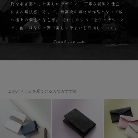
物を削ぎ落とした美しいデザイン、
丁寧な縫製と仕立て
による緊張感、そして、最高級の素材が作品となって放
つ極上の個性と存在感。
それらのすべてを併せ持つこと
で、他にはない上質で美しい佇まいを目指していく。
Brand top
このアイテムを見ている人におすすめ