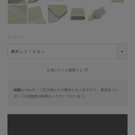
外装（ダービー）：Pistache、内装装飾（ダービー）：Ice Gray
外装（ダービー）：Pistache、内装装飾（ダービー）：I
外装（ダービー）：Pistache、内装装飾（
外装（ダービー）：Pistach
Color
お気に入りに登録する
納期について：
ご注文後からの製作となりますので、発送までに
30～70日程度お時間をいただいております。