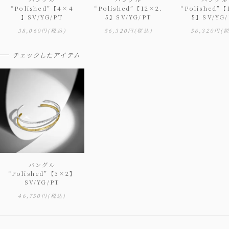
“Polished”【4×4
“Polished”【12×2.
“Polished”【
】SV/YG/PT
5】SV/YG/PT
5】SV/YG/
38,060円
(税込)
56,320円
(税込)
56,320円
(
チェックしたアイテム
バングル
“Polished”【3×2】
SV/YG/PT
46,750円
(税込)