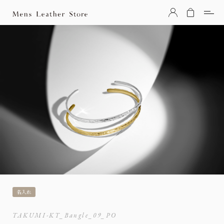
Mens Leather Store（メンズレザーストア）
名入れ
TAKUMI-KT_Bangle_09_PO