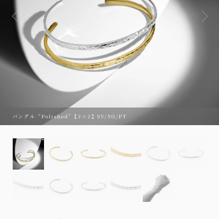
バングル “Polished”【3×2】SV/YG/PT
バングル “Polished”【3×2】SV/YG/PT