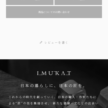
商品についてのお問い合わせ
レビューを書く
日本の暮らしに、日本の匠を。
これからの時代を創っていく、日本の職人・作家たちに
よる“匠”の技を集結させ、
新たな価値・文化との出会い