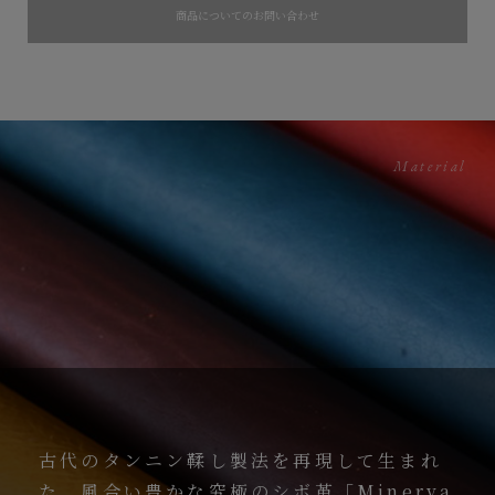
商品についてのお問い合わせ
Material
古代のタンニン鞣し製法を再現して生まれ
た、風合い豊かな究極のシボ革「Minerva