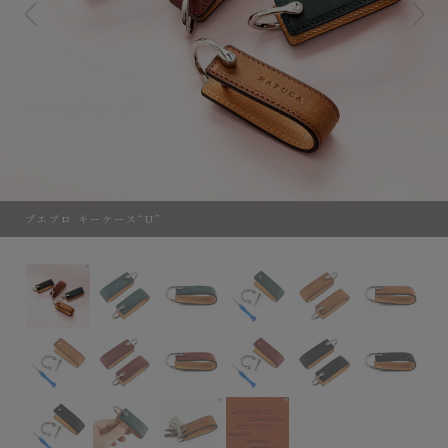
プエブロ キーケース“U”
プエブロ キーケース“U”
名入れ刻印サンプル
名入れフォントサンプル