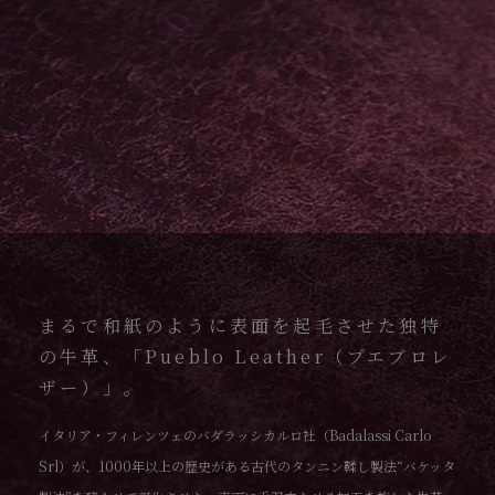
まるで和紙のように表面を起毛させた独特
の牛革、「Pueblo Leather（プエブロレ
ザー）」。
イタリア・フィレンツェのバダラッシカルロ社（Badalassi Carlo
Srl）が、1000年以上の歴史がある古代のタンニン鞣し製法“バケッタ