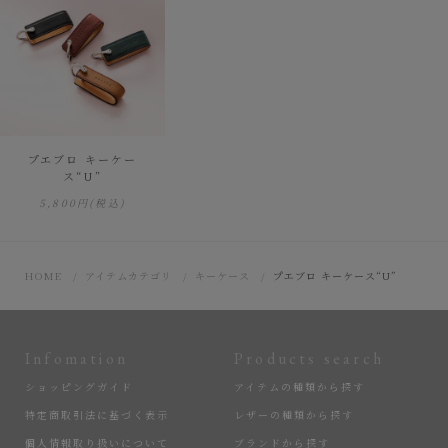
プエブロ キーケー
ス“U”
5,800円
(税込)
HOME
アイテムカテゴリ
キーケース
プエブロ キーケース“U”
Infomation
Products search
ショッピングガイド
アイテムの種類から探す
特定商取引法に基づく表示
レザーの種類から探す
個人情報取り扱いについて
ブランドから探す