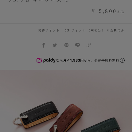
¥
5,800
税込
獲得ポイント：
53
ポイント （円相当） ※会員のみ
なら
月々1,933円
から。分割手数料無料