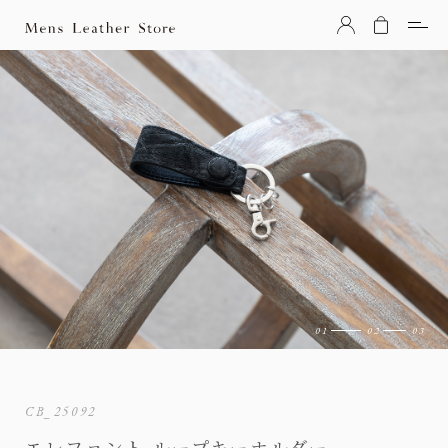
Mens Leather Store（メンズレザーストア）
CB_25092
エレファント ループキーホルダー