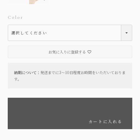
Color
お気に入りに登録する
納期について：
発送までに3～10日程度お時間をいただいておりま
す。
カートに入れる