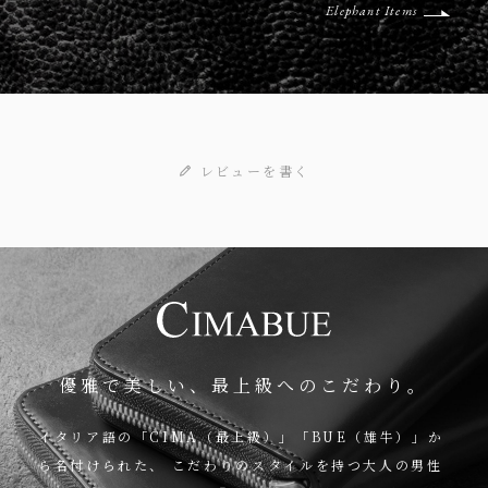
Elephant Items
ンの個性を創出。使い込むほどにツヤ・色味が増していく、魅力的な
エイジングも楽しめます。
レビューを書く
優雅で美しい、最上級へのこだわり。
イタリア語の「CIMA（最上級）」「BUE（雄牛）」か
ら名付けられた、
こだわりのスタイルを持つ大人の男性