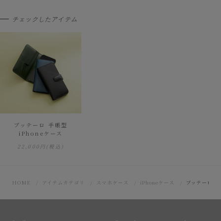
チェックしたアイテム
ブッテーロ 手帳型
iPhoneケース
22,000円
(税込)
HOME
アイテムカテゴリ
スマホケース
iPhoneケース
ブッテーロ 手帳