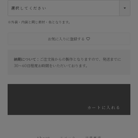
(
必
須
)
※外装・内装と同じ素材・色となります。
お気に入りに登録する
納期について：
ご注文後からの製作となりますので、発送までに
30～60日程度お時間をいただいております。
カートに入れる
About
スペック
注意事項