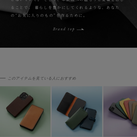
ることで、
暮らしを豊かにしてくれるような、あなた
の“お気に入りのもの”を作るために。
Brand top
このアイテムを見ている人におすすめ