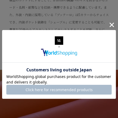
ード・名刺・紙幣などを収納・携帯できるように配慮しています。ま
た、外装・内装に採用している「ブッテーロ」は5カラーからチョイス
でき、内装ポケット装飾を「シェーブル」に変更することも可能で、
豊富な20色からアクセントとしてセレクトすることも可能。さらに、
オプションでフラップ（マグネット式）を追加することもでき、裏返
して留めてスタンドにしたり、話中に邪魔にならないように背面側に
貼り付けられたり、職人の感性と技術も感じられます。
Material