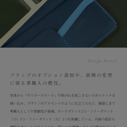
Design Detail
フラップのオプション追加や、装飾の変更
に宿る革職人の感性。
本体から「ポリカーボネート」の剥がれを起こさないためステッチを
縫い込み、デザインのアクセントのように仕立てるなど、細部にまで
革職人としての独創性が凝縮。カードポケット2つ・フリーポケット
（小）1つ・フリーポケット（大）1つを装備している、内装の設計も
横型のポケットにすることで、iPhoneの画面へのキズを防ぎながらカ