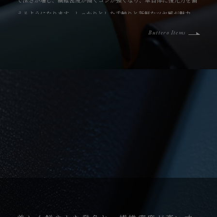
えるようになります。しっかりとした手触りと新鮮なツヤ感が魅力
で、使い込むほどに革本来の味が増す、育てがいのある素材です。
Buttero Items