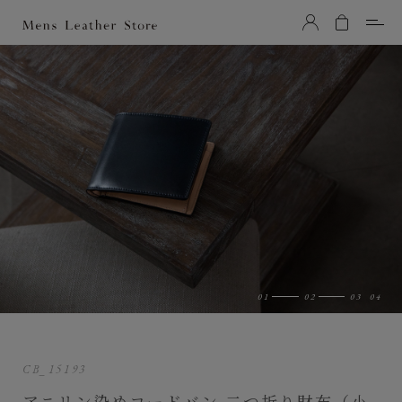
Mens Leather Store（メンズレザーストア）
CB_15193
アニリン染めコードバン 二つ折り財布（小