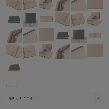
Color