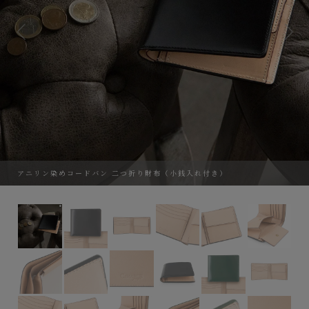
アニリン染めコードバン 二つ折り財布（小銭入れ付き）
アニリン染めコードバン 二つ折り財布（小銭入れ付き）