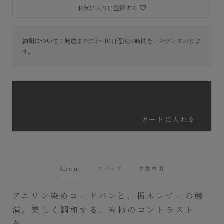
お気に入りに登録する
納期について：
発送までに3～10日程度お時間をいただいておりま
す。
カートに入れる
About
スペック
注意事項
アニリン染めコードバンと、栃木レザーの競
演。美しく調和する、究極のコントラスト
を。