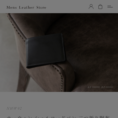
Mens Leather Store（メンズレザーストア）
NHW02
ホーウィン シェルコードバン 二つ折り財布