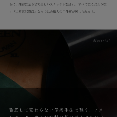
らに、細部に至るまで美しいステッチが施され、すべてにこだわり抜
く『二宮五郎商店』ならではの職人の手仕事が感じられます。
Material
徹底して変わらない伝統手法で鞣す、アメ