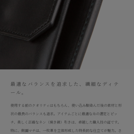
最適なバランスを追求した、繊細なディテ
ール。
使用する前のクオリティはもちろん、使い込み馴染んだ後の素材と形
状の最良のバランスも追求。アイテムごとに最適な糸の選定とピッ
チ、美しく正確なネン（焼き線）引きは、卓越した職人技の証です。
特に、側面マチは、一枚革を立体形成した特長的な仕立てが魅力。さ