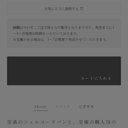
お気に入りに登録する
納期について：
ご注文後からの製作となりますので、発送までに1
～3ヶ月程度お時間をいただいております。
※在庫がある場合は、3〜7日程度で発送させていただきます。
カートに入れる
About
スペック
注意事項
至高のシェルコードバンと、至極の職人技の