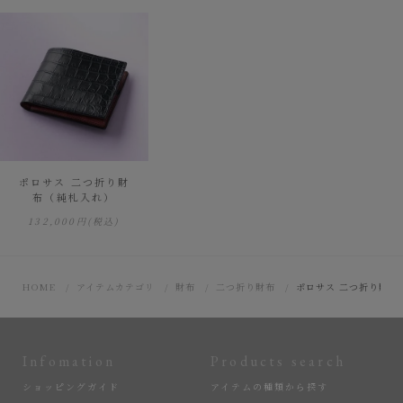
ポロサス 二つ折り財
布（純札入れ）
132,000円
(税込)
HOME
アイテムカテゴリ
財布
二つ折り財布
ポロサス 二つ折り財布
Infomation
Products search
ショッピングガイド
アイテムの種類から探す