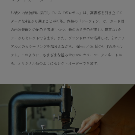
外装と内装装飾に採用している「ポロサス」は、高級感を引き立てる
ダークな4色から選ぶことが可能。内装の「ドーフィン」は、カード段
の内装装飾との配色を考慮しつつ、趣のある発色が美しい豊富な9カ
ラーからセレクトできます。また、ブランドロゴの箔押しは、2マテリ
アルとのカラーリングを踏まえながら、Silver／Goldのいずれをセレ
クト。このように、さまざまな組み合わせのカラーコーディネートか
ら、オリジナル品のようにセレクトオーダーできます。