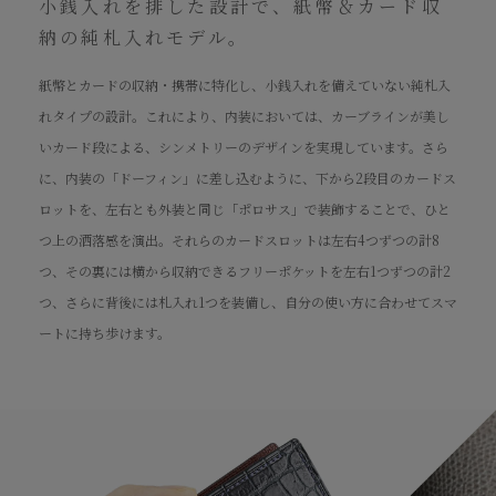
小銭入れを排した設計で、紙幣＆カード収
納の純札入れモデル。
紙幣とカードの収納・携帯に特化し、小銭入れを備えていない純札入
れタイプの設計。これにより、内装においては、カーブラインが美し
いカード段による、シンメトリーのデザインを実現しています。さら
に、内装の「ドーフィン」に差し込むように、下から2段目のカードス
ロットを、左右とも外装と同じ「ポロサス」で装飾することで、ひと
つ上の洒落感を演出。それらのカードスロットは左右4つずつの計8
つ、その裏には横から収納できるフリーポケットを左右1つずつの計2
つ、さらに背後には札入れ1つを装備し、自分の使い方に合わせてスマ
ートに持ち歩けます。