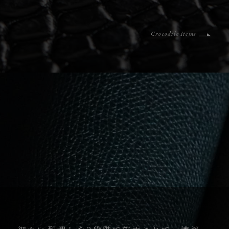
Crocodile Items