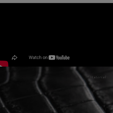
How to use
Material