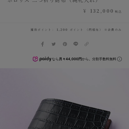
¥
132,000
税込
獲得ポイント：
1,200
ポイント （円相当） ※会員のみ
なら
月々44,000円
から。分割手数料無料