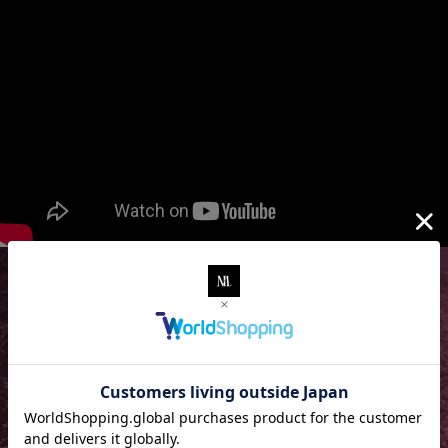
How to use
Material