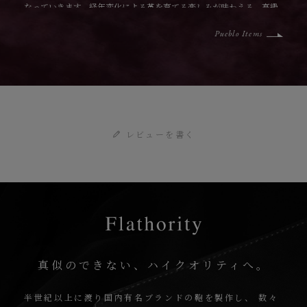
なっていきます。経年変化による革を育てる楽しみが味わえる、高級
素材のひとつです。
Pueblo Items
レビューを書く
真似のできない、ハイクオリティへ。
半世紀以上に渡り国内有名ブランドの鞄を製作し、
数々