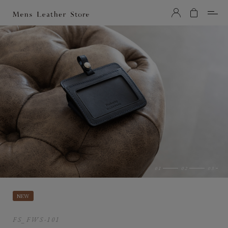
Mens Leather Store（メンズレザーストア）
NEW
FS_FWS-101