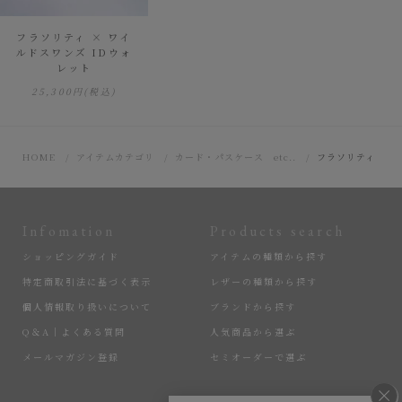
フラソリティ × ワイ
ルドスワンズ IDウォ
レット
25,300円
(税込)
HOME
アイテムカテゴリ
カード・パスケース etc..
フラソリティ × 
Infomation
Products search
ショッピングガイド
アイテムの種類から探す
特定商取引法に基づく表示
レザーの種類から探す
個人情報取り扱いについて
ブランドから探す
Q＆A｜よくある質問
人気商品から選ぶ
メールマガジン登録
セミオーダーで選ぶ