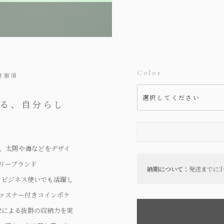
Color
意事項
せる、自分らし
、太陽や海などをデザイ
リーブランド
納期について：
発送までに3
でもビジネス使いでも活躍し
ファスナー付きコインポケ
2による抜群の収納力を実