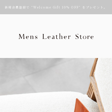
新規会員登録で “Welcome Gift 10% OFF” をプレゼント。
Mens Leath