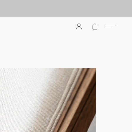
er Store（メンズレザーストア）