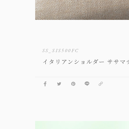
SS_SIS500FC
イタリアンショルダー ササマ