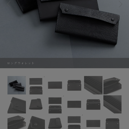
ロングウォレット
ロングウォレット
ベジタブルショルダー
イタリアンスエード（内装は共通のベ
マットリザード（内装は共