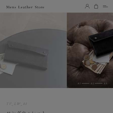
Mens Leather Store（メンズレザーストア）
TV_LW_01
ロングウォレット