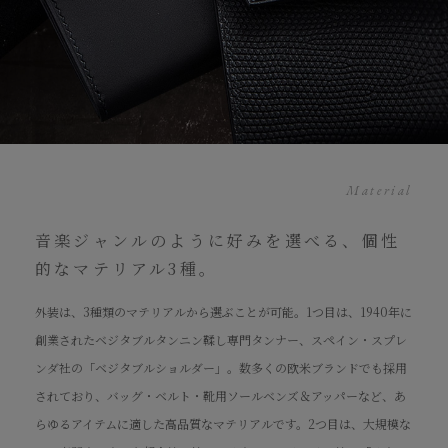
Material
音楽ジャンルのように好みを選べる、個性
的なマテリアル3種。
外装は、3種類のマテリアルから選ぶことが可能。1つ目は、1940年に
創業されたベジタブルタンニン鞣し専門タンナー、スペイン・スプレ
ンダ社の「ベジタブルショルダー」。数多くの欧米ブランドでも採用
されており、バッグ・ベルト・靴用ソールベンズ＆アッパーなど、あ
らゆるアイテムに適した高品質なマテリアルです。2つ目は、大規模な