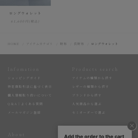
ロングウォレット
61,600円
(税込)
HOME
アイテムカテゴリ
財布
長財布
ロングウォレット
Infomation
Products search
ショッピングガイド
アイテムの種類から探す
特定商取引法に基づく表示
レザーの種類から探す
個人情報取り扱いについて
ブランドから探す
Q＆A｜よくある質問
人気商品から選ぶ
メールマガジン登録
セミオーダーで選ぶ
About
More