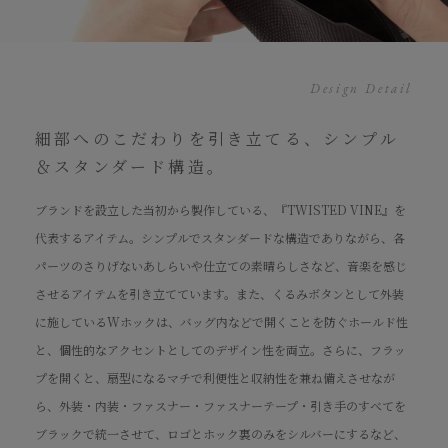
Design Detail
細部へのこだわりを引き立てる、シンプル
＆スタンダード構造。
ブランドを設立した当初から製作している、『TWISTED VINE』を
代表するアイテム。シンプルでスタンダードな構造でありながら、各
パーツのさりげないあしらいや仕立ての素晴らしさなど、音楽を感じ
させるアイテムを引き立てています。また、くるみボタンとして外装
に施しているWホックは、バッグ内などで開くことを防ぐホールド性
と、個性的なアクセントとしてのデザイン性を両立。さらに、フラッ
プを開くと、扇型になるマチで利便性と収納性を兼ね備えさせなが
ら、外装・内装・ファスナー・ファスナーテープ・引き手のすべてを
ブラックで統一させて、ロゴとホック裏のみをシルバーにするなど、