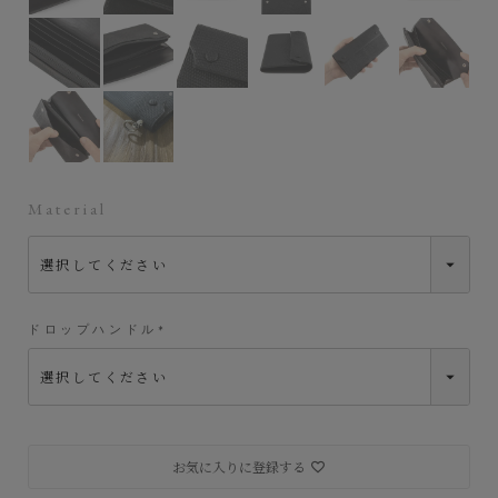
ドロップハンドル
Material
ドロップハンドル
(
必
須
)
お気に入りに登録する