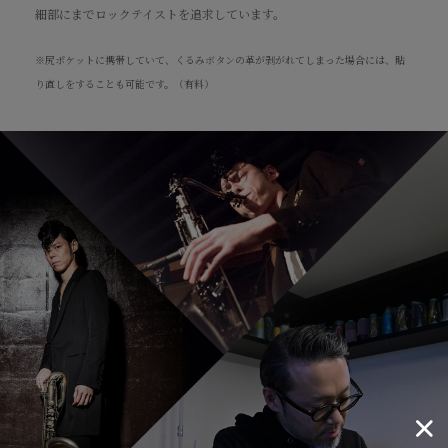
細部にまでロックテイストを追求しています。
※尻ポケットに携帯していて、くるみボタンの革が剥がれてしまった場合には、貼
り直しをすることも可能です。（有料）