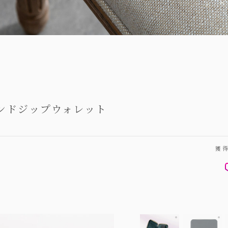
ンドジップウォレット
獲
ミネルバボック
外