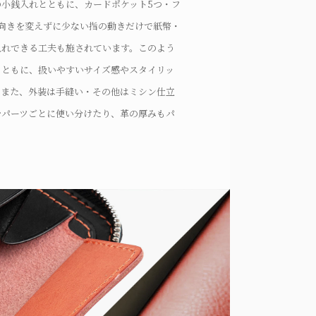
小銭入れとともに、カードポケット5つ・フ
向きを変えずに少ない指の動きだけで紙幣・
入れできる工夫も施されています。このよう
とともに、扱いやすいサイズ感やスタイリッ
。また、外装は手縫い・その他はミシン仕立
をパーツごとに使い分けたり、革の厚みもパ
高度な技術を誇る職人として細部の使い心地
す。