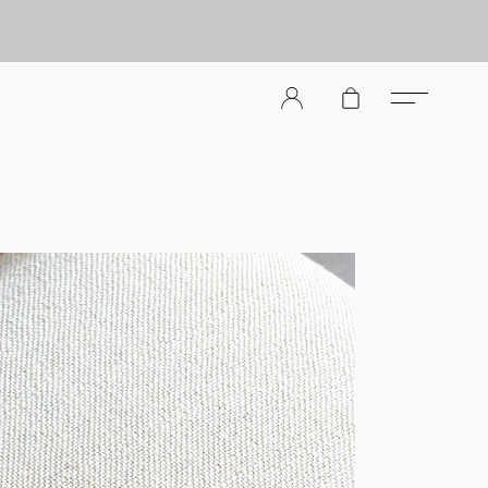
er Store（メンズレザーストア）