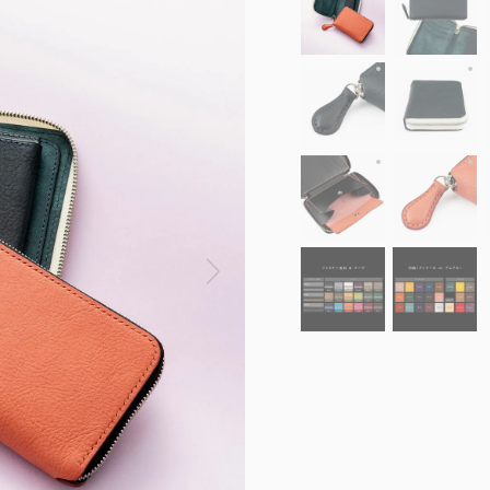
外装（ミネルバ・B
外
外装（ミネルバ・B
外