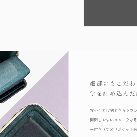
細部にもこだわ
学を詰め込んだ
安心して収納できるラウ
開閉しやすいユニークな
ー付き（アオリポケット