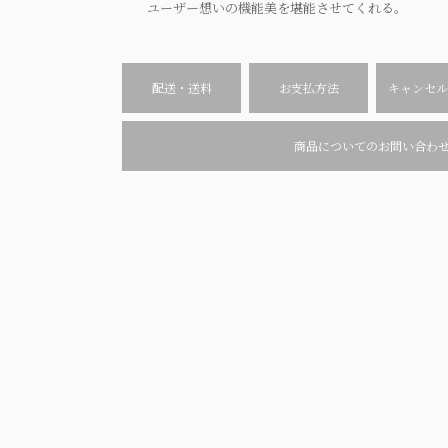
ユーザー想いの機能美を堪能させてくれる。
配送・送料
お支払方法
キャンセル
商品についてのお問い合わ