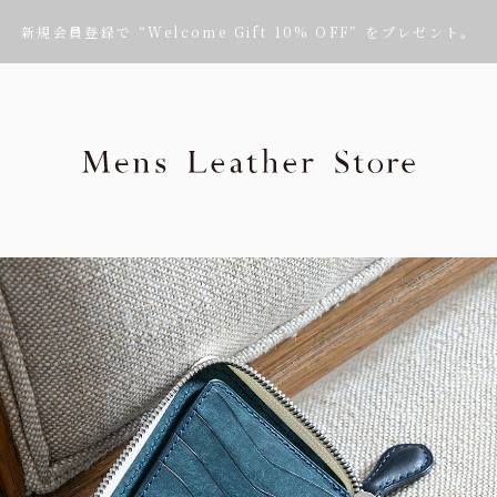
新規会員登録で “Welcome Gift 10% OFF” をプレゼント。
Mens Leath