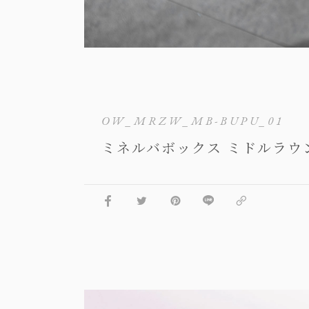
OW_MRZW_MB-BUPU_01
ミネルバボックス ミドルラウ