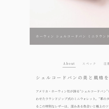
ホーウィン シェルコードバン ミニラウン
About
スペック
注
シェルコードバンの美と風格
アメリカ・ホーウィン社が誇る“シェルコードバン
わせたラウンドジップ式のミニウォレット。“革の
るこの特別なレザーは、深みある色合いと極上のツ