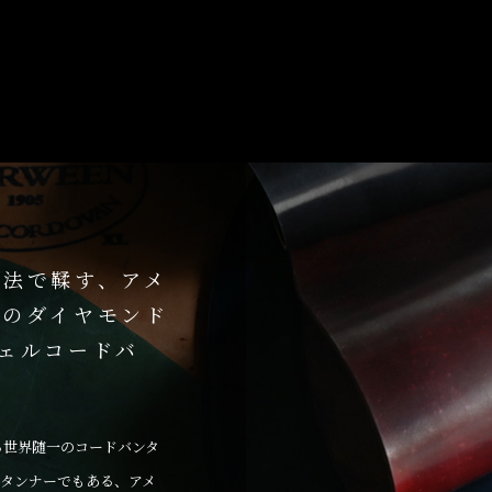
手法で鞣す、アメ
革のダイヤモンド
（シェルコードバ
る世界随一のコードバンタ
舗タンナーでもある、アメ