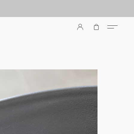
er Store（メンズレザーストア）