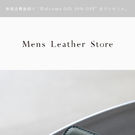
新規会員登録で “Welcome Gift 10% OFF” をプレゼント。
Mens Leath