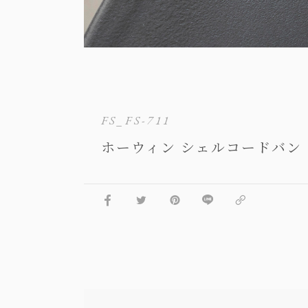
FS_FS-711
ホーウィン シェルコードバン