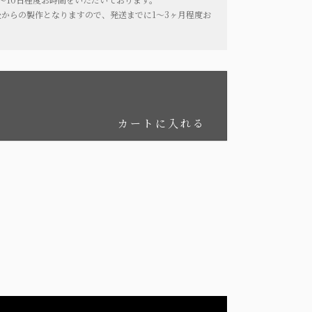
からの製作となりますので、発送までに1〜3ヶ月程度お
。
カートに入れる