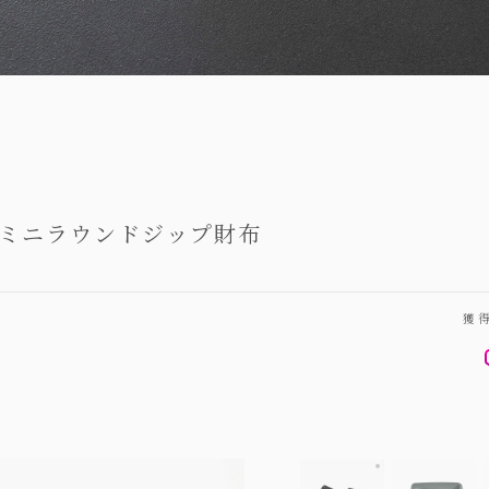
 ミニラウンドジップ財布
獲
ホーウィン シェ