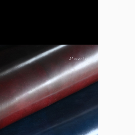
Material