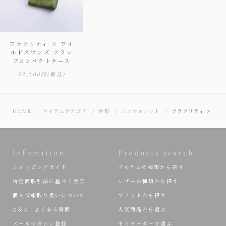
フラソリティ × ワイ
ルドスワンズ フラッ
プコンパクトケース
33,000円
(税込)
HOME
アイテムカテゴリ
財布
ミニウォレット
フラソリティ × ワ
Infomation
Products search
ショッピングガイド
アイテムの種類から探す
特定商取引法に基づく表示
レザーの種類から探す
個人情報取り扱いについて
ブランドから探す
Q＆A｜よくある質問
人気商品から選ぶ
メールマガジン登録
セミオーダーで選ぶ