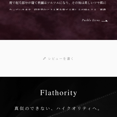
度で起毛部分が寝て表面はツルツルになり、その後は美しいツヤ肌に
なっていきます。経年変化による革を育てる楽しみが味わえる、高級
素材のひとつです。
Pueblo Items
レビューを書く
真似のできない、ハイクオリティへ。