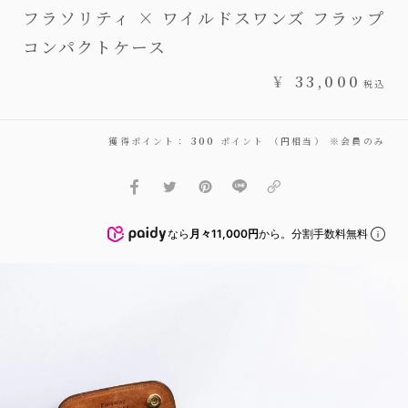
フラソリティ × ワイルドスワンズ フラップ
コンパクトケース
¥
33,000
税込
獲得ポイント：
300
ポイント （円相当） ※会員のみ
なら
月々11,000円
から。分割手数料無料