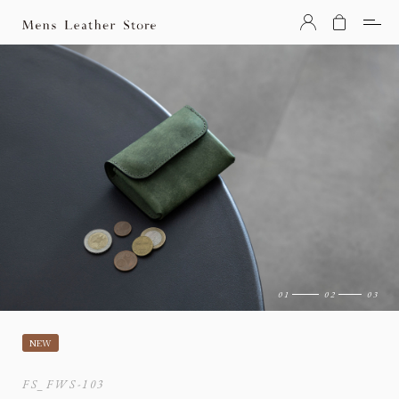
Mens Leather Store（メンズレザーストア）
NEW
FS_FWS-103