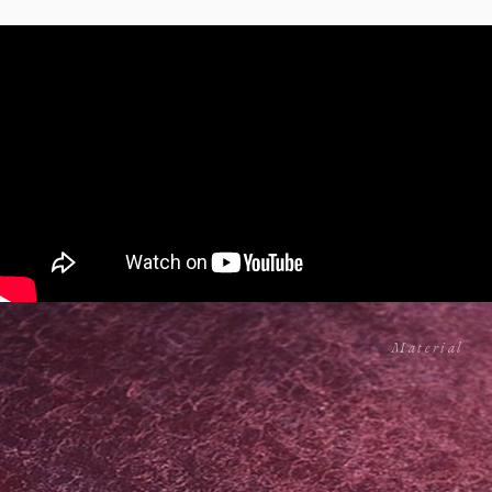
How to use
Material