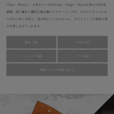
Olmo・Navyに、人気カラーのPetrolio・Grigio・Blackを加えた計5色
展開。落ち着きと個性を兼ね備えたカラーリングが、大人のスタイルにさ
りげない彩りを添え、自分用としてはもちろん、ギフトとしても感性の良
さを感じさせてくれます。
配送・送料
お支払方法
キャンセル・返品
ギフト包装
商品についてのお問い合わせ