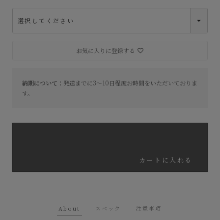
お気に入りに登録する
納期について：
発送までに3～10日程度お時間をいただいておりま
す。
カートに入れる
About
スペック
注意事項