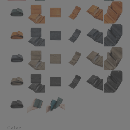
Color