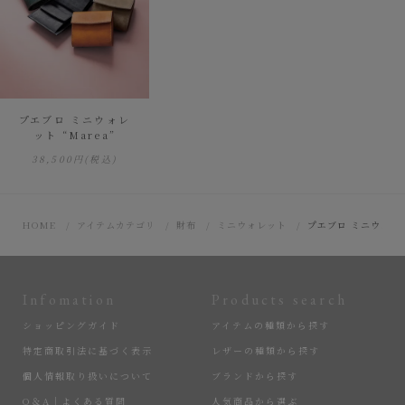
プエブロ ミニウォレ
ット “Marea”
38,500円
(税込)
HOME
アイテムカテゴリ
財布
ミニウォレット
プエブロ ミニウォレット
Infomation
Products search
ショッピングガイド
アイテムの種類から探す
特定商取引法に基づく表示
レザーの種類から探す
個人情報取り扱いについて
ブランドから探す
Q＆A｜よくある質問
人気商品から選ぶ