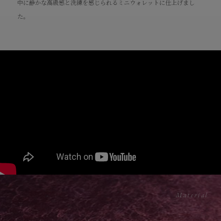
中に静かな高級感と洗練を感じられるミニウォレットに仕上げまし
た。
How to use
Material