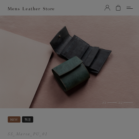
Mens Leather Store（メンズレザーストア）
NEW
別注
SS_Marea_PU_01