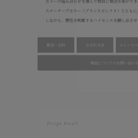
カラーの組み合わせを選んで独自に受注生産ができ
スナーテープカラー（ブランドセレクト）とともに
しながら、感性を刺激するハイセンスを醸し出させ
配送・送料
お支払方法
キャンセル
商品についてのお問い合わ
Design Detail