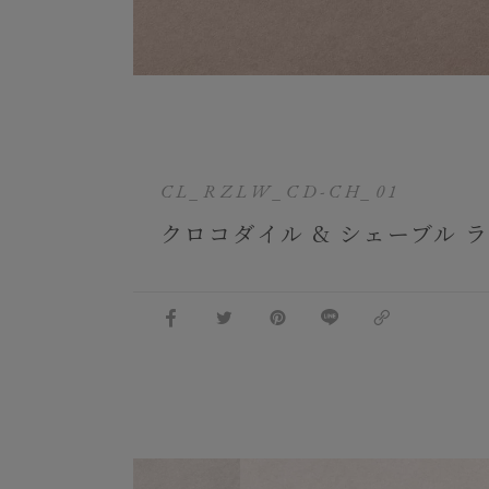
CL_RZLW_CD-CH_01
クロコダイル & シェーブル 