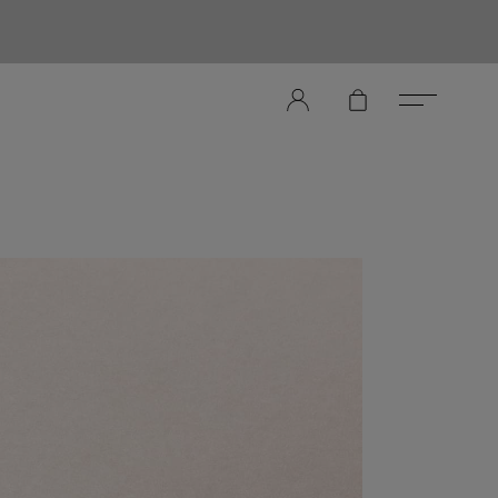
er Store（メンズレザーストア）