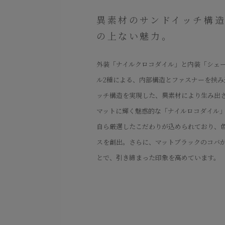
異素材のサンドイッチ構
の上ない魅力。
外装「ナイルクロコダイル」と内装「シェ
ル2種による、内部構造とファスナーを挟み
ッチ構造を実現した、異素材により生み出
マットに輝く魅惑的な「ナイルロコダイル
自ら厳選したこだわりが込められており、
スを創出。さらに、マットブラックのコバ
とで、引き締まった印象を高めています。