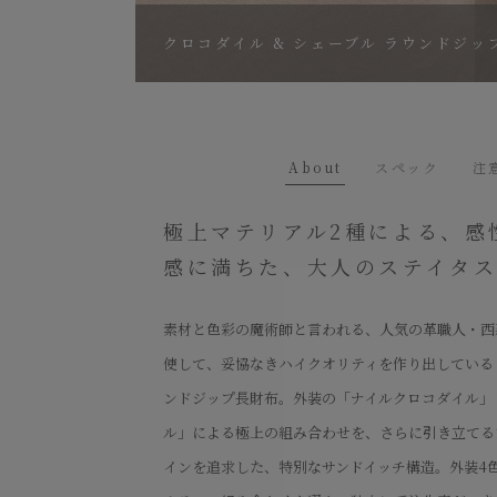
クロコダイル & シェーブル ラウンドジッ
About
スペック
注
極上マテリアル2種による、感
感に満ちた、大人のステイタ
素材と色彩の魔術師と言われる、人気の革職人・西
使して、妥協なきハイクオリティを作り出している『Cr
ンドジップ長財布。外装の「ナイルクロコダイル」
ル」による極上の組み合わせを、さらに引き立てる
インを追求した、特別なサンドイッチ構造。外装4色