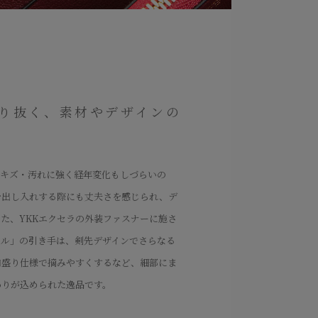
り抜く、素材やデザインの
、キズ・汚れに強く経年変化もしづらいの
を出し入れする際にも丈夫さを感じられ、デ
た、YKKエクセラの外装ファスナーに施さ
イル」の引き手は、剣先デザインでさらなる
肉盛り仕様で摘みやすくするなど、細部にま
わりが込められた逸品です。