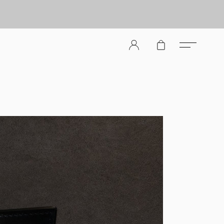
er Store（メンズレザーストア）