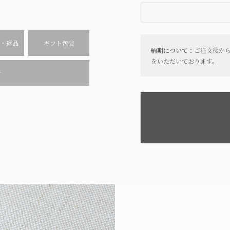
・返品
ギフト包装
納期について：
ご注文後か
をいただいております。
せ