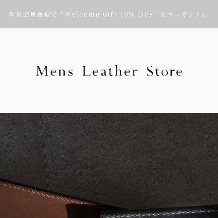
新規会員登録で “Welcome Gift 10% OFF” をプレゼント。
Mens Leath