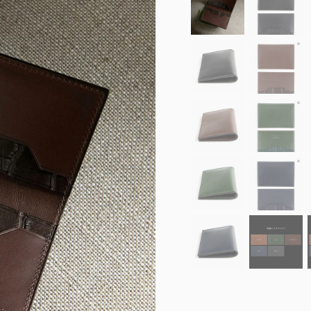
外
外
外