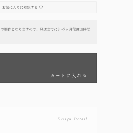
お気に入りに登録する
らの製作となりますので、発送までに8〜9ヶ月程度お時間
カートに入れる
Design Detail