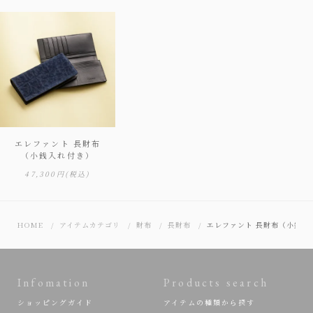
エレファント 長財布
（小銭入れ付き）
47,300円
(税込)
HOME
アイテムカテゴリ
財布
長財布
エレファント 長財布（小銭入
Infomation
Products search
ショッピングガイド
アイテムの種類から探す