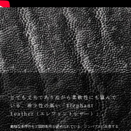
Material
とても丈夫でありながら柔軟性にも富んで
いる、希少性の高い「Elephant
Leather（エレファントレザー）」。
厳格な条件のもと国際取引が認められている、ジンバブエに生息する