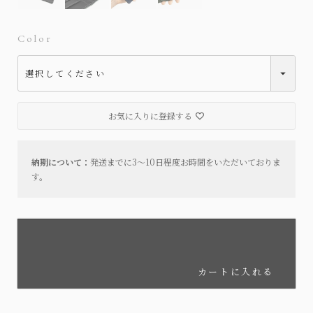
Color
お気に入りに登録する
納期について：
発送までに3～10日程度お時間をいただいておりま
す。
カートに入れる