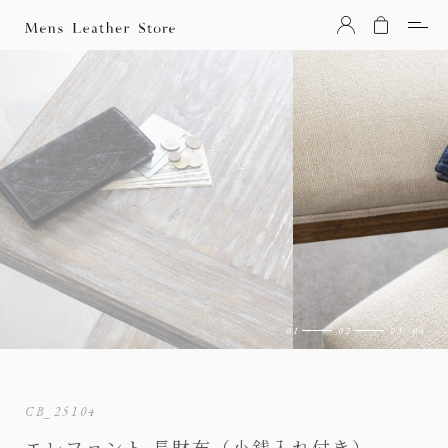
Mens Leather Store（メンズレザーストア）
CB_25104
エレファント 長財布（小銭入れ付き）