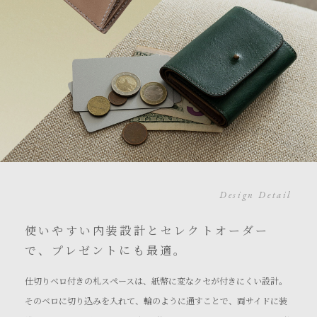
Design Detail
使いやすい内装設計とセレクトオーダー
で、プレゼントにも最適。
仕切りベロ付きの札スペースは、紙幣に変なクセが付きにくい設計。
そのベロに切り込みを入れて、輪のように通すことで、両サイドに装