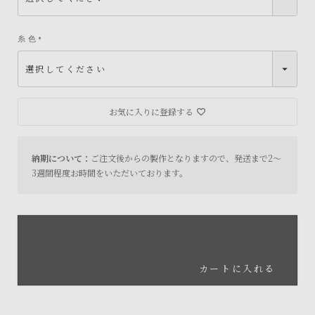
)
糸色
(
必
須
)
お気に入りに登録する
納期について：
ご注文後からの製作となりますので、発送まで2～
3週間程度お時間をいただいております。
カートに入れる