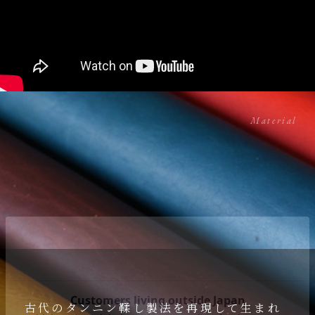
Material
古代のタンニン鞣し製法を再現して生まれ