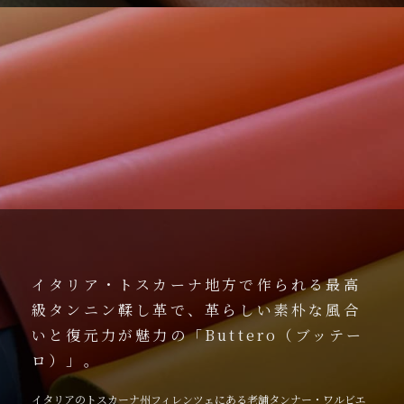
イタリア・トスカーナ地方で作られる最高
級タンニン鞣し革で、革らしい素朴な風合
いと復元力が魅力の「Buttero（ブッテー
ロ）」。
イタリアのトスカーナ州フィレンツェにある老舗タンナー・ワルビエ