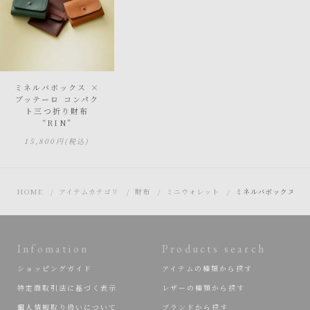
ミネルバボックス ×
ブッテーロ コンパク
ト三つ折り財布
“RIN”
15,800円
(税込)
HOME
アイテムカテゴリ
財布
ミニウォレット
ミネルバボックス × 
Infomation
Products search
ショッピングガイド
アイテムの種類から探す
特定商取引法に基づく表示
レザーの種類から探す
個人情報取り扱いについて
ブランドから探す