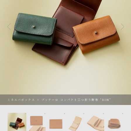
ミネルバボックス × ブッテーロ コンパクト三つ折り財布 “RIN”
ミネルバボックス × ブッテーロ コンパクト三つ折り財布 “RI
外装（ミネルバボックス）：Cognac、内装（ブ
外装（ミネルバボックス）：Cognac
外装（ミネルバボックス）：
外装（ミネルバ
外装