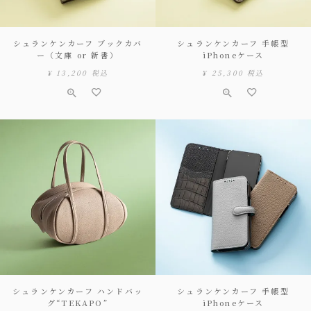
シュランケンカーフ ブックカバ
シュランケンカーフ 手帳型
ー（文庫 or 新書）
iPhoneケース
¥
13,200
税込
¥
25,300
税込
シュランケンカーフ ハンドバッ
シュランケンカーフ 手帳型
グ“TEKAPO”
iPhoneケース