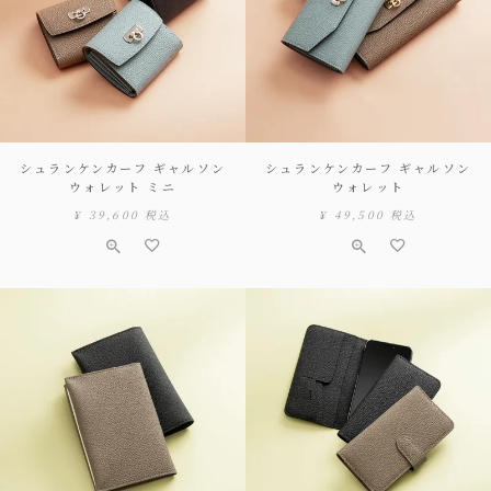
シュランケンカーフ ギャルソン
シュランケンカーフ ギャルソン
ウォレット ミニ
ウォレット
¥
39,600
税込
¥
49,500
税込