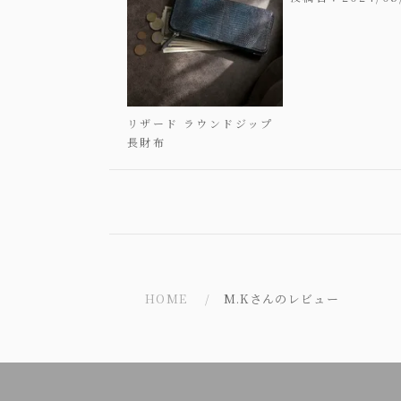
リザード ラウンドジップ
長財布
HOME
M.Kさんのレビュー