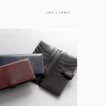
3
件中
1
-
3
件表示