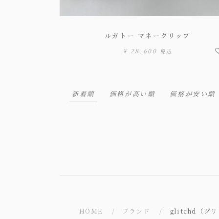
ルガトー マネークリップ
¥
28,600
税込
新着順
価格が高い順
価格が安い順
HOME
ブランド
glitchd（グ