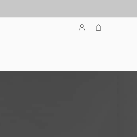
er Store（メンズレザーストア）