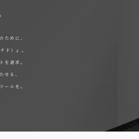
。
のために、
ッチド）』。
トを追求。
たせる、
ツールを。