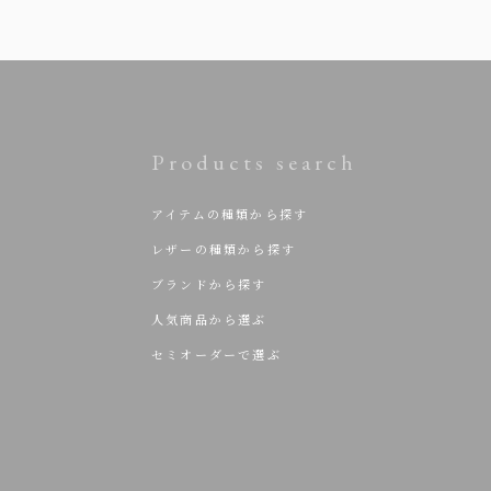
Products search
アイテムの種類から探す
レザーの種類から探す
ブランドから探す
人気商品から選ぶ
セミオーダーで選ぶ