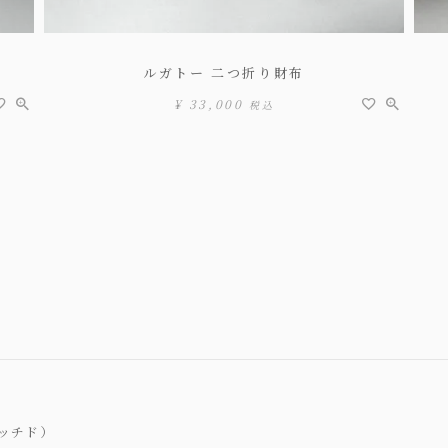
ルガトー 二つ折り財布
¥
33,000
税込
リッチド）