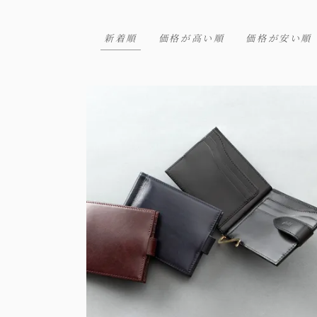
新着順
価格が高い順
価格が安い順