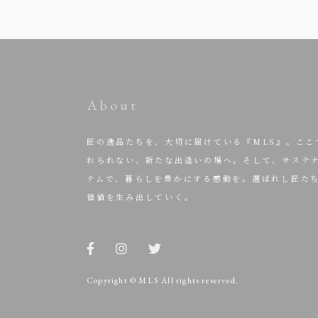
About
匠の逸品たちを、大切に届けている『MLS』。ここ
れられない、新たな出逢いの場へ。そして、サステ
テムで、暮らしを豊かにする感動を。選ばれし匠た
価値を生み出していく。
Copyright © MLS All rights reserved.