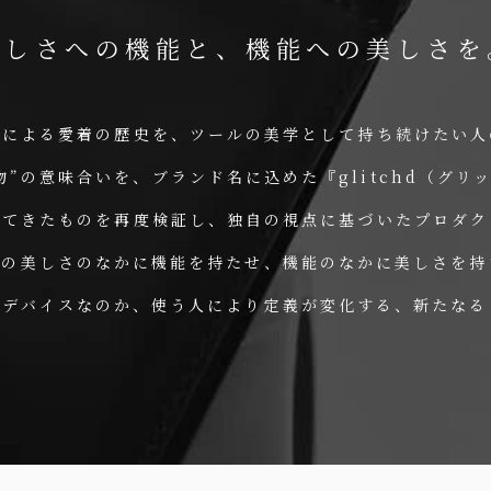
美しさへの機能と、機能への美しさを
ワによる愛着の歴史を、ツールの美学として持ち続けたい人
物”の意味合いを、ブランド名に込めた『glitchd（グリ
れてきたものを再度検証し、独自の視点に基づいたプロダク
ンの美しさのなかに機能を持たせ、機能のなかに美しさを持
かデバイスなのか、使う人により定義が変化する、新たなる