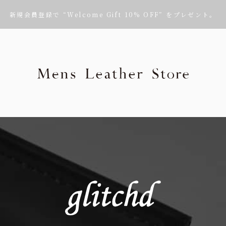
新規会員登録で “Welcome Gift 10% OFF” をプレゼント。
Mens Leath