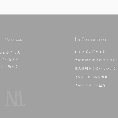
Infomation
More
ショッピングガイド
でしか手に入
ナブルなアイ
特定商取引法に基づく表示
ちと、新たな
個人情報取り扱いについて
Q＆A｜よくある質問
メールマガジン登録