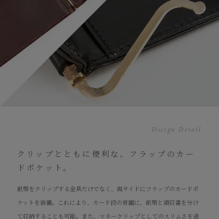
Design Detail
クリップとともに便利な、フラップのカー
ドポケット。
紙幣をクリップする金具だけでなく、両サイドにフラップのカードポ
ケットを装備。これにより、カード段の背面に、紙幣と領収書を分け
て収納することも可能。また、マネークリップとしてのスリムさを追