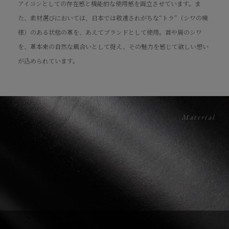
アイコンとしての存在感と機能的な使用感を両立させています。ま
た、素材選びにおいては、日本では敬遠されがちな“トラ”（シワの模
様）のある状態の革を、あえてブランドとして使用。首や肩のシワ
を、革本来の自然な風合いとして捉え、その魅力を感じて欲しい想い
が込められています。
Material