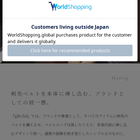
Making
剣先ベルトを本体に挿し込む、ブランドと
しての統一感。
『glitchd』では、ブランドの象徴として、すべてのアイテムに剣先の
ベルトを備えさせ、ベルトループは排したうえで、本体内部に挿し込
むデザインで統一。過度の装飾を削ぎ落としたシンプルさのなかに、