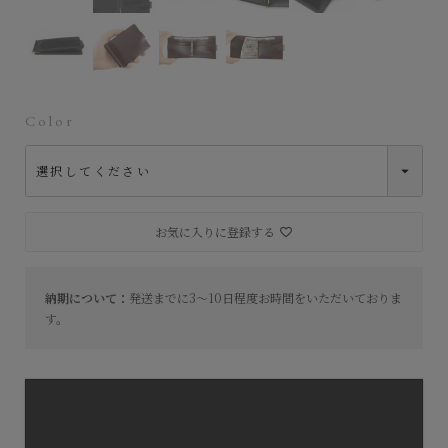
Color
お気に入りに登録する
納期について：
発送までに3～10日程度お時間をいただいておりま
す。