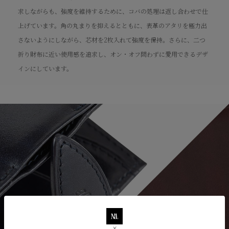
求しながらも、強度を維持するために、コバの処理は返し合わせで仕
上げています。角の丸まりを抑えるとともに、表革のアタリを極力出
さないようにしながら、芯材を2枚入れて強度を保持。さらに、二つ
折り財布に近い使用感を追求し、オン・オフ問わずに愛用できるデザ
インにしています。