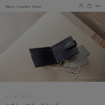
Mens Leather Store（メンズレザーストア）
GL_MC_RU_01
ルガトー マネークリップ