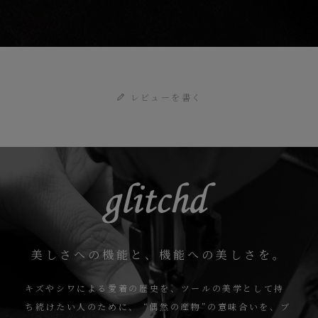
レビューを書く
美しさへの機能と、機能への美しさを。
キズやシワによる愛着の歴史を、ツールの美学として持
ち続けたい人のために、
“偶然の産物”の意味合いを、ブ