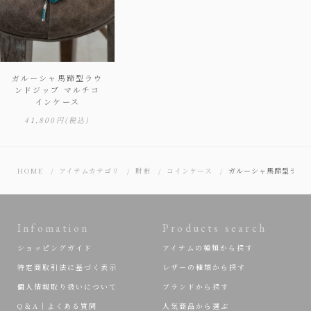
ガルーシャ馬蹄型ラウ
ンドジップ マルチコ
インケース
41,800円
(税込)
HOME
アイテムカテゴリ
財布
コインケース
ガルーシャ馬蹄型ラウン
Infomation
Products search
ショッピングガイド
アイテムの種類から探す
特定商取引法に基づく表示
レザーの種類から探す
個人情報取り扱いについて
ブランドから探す
Q＆A｜よくある質問
人気商品から選ぶ