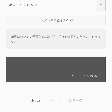
お気に入りに登録する
納期について：
発送までに3～10日程度お時間をいただいておりま
す。
カートに入れる
About
スペック
注意事項