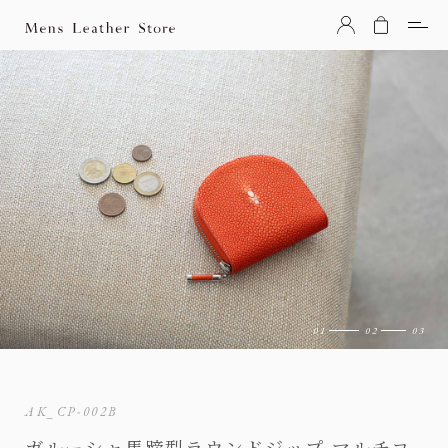
Mens Leather Store（メンズレザーストア）
AK_CP-002B
ガルーシャ馬蹄型ラウンドジップ マルチコ