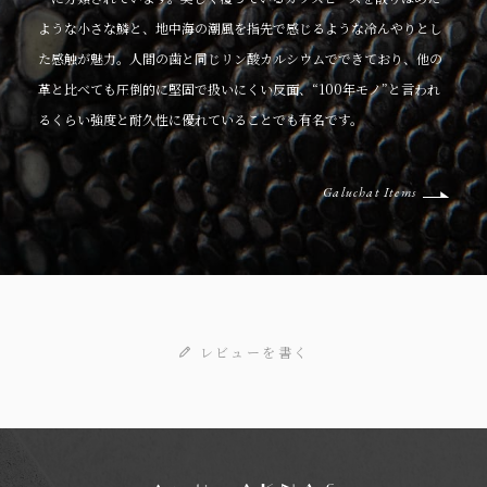
ような小さな鱗と、地中海の潮風を指先で感じるような冷んやりとし
た感触が魅力。人間の歯と同じリン酸カルシウムでできており、他の
革と比べても圧倒的に堅固で扱いにくい反面、“100年モノ”と言われ
るくらい強度と耐久性に優れていることでも有名です。
Galuchat Items
レビューを書く