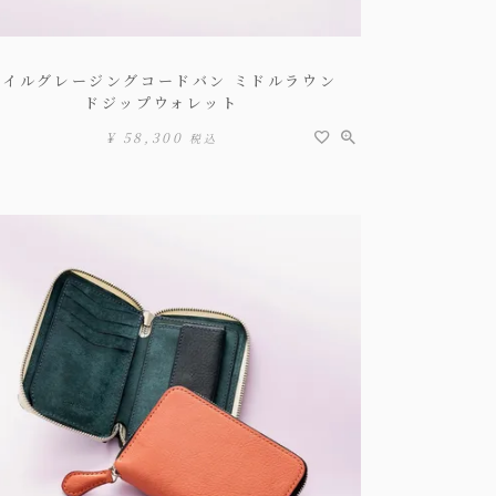
オイルグレージングコードバン ミドルラウン
ドジップウォレット
¥
58,300
税込