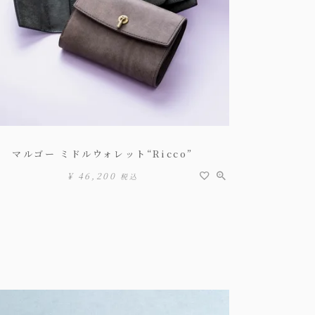
マルゴー ミドルウォレット“Ricco”
¥
46,200
税込