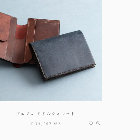
プエブロ ミドルウォレット
¥
34,100
税込