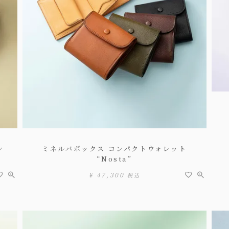
ン
ミネルバボックス コンパクトウォレット
“Nosta”
¥
47,300
税込