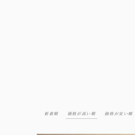
新着順
価格が高い順
価格が安い順