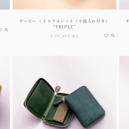
ダービー ミドルウォレット（小銭入れ付き）
“TRIPLE”
¥
59,400
税込