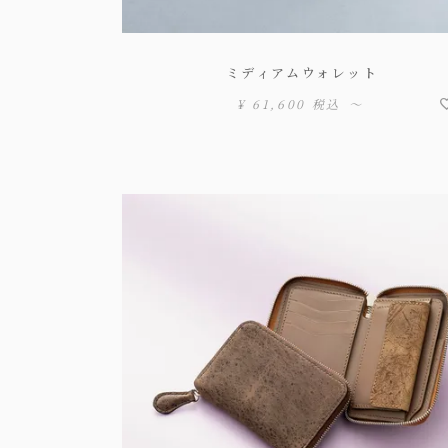
ミディアムウォレット
¥
61,600
税込
〜