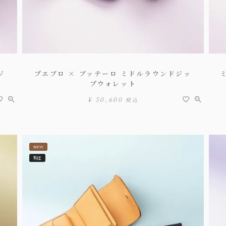
ジ
プエブロ × ブッテーロ ミドルラウンドジッ
プウォレット
¥
50,600
税込
NEW
別注