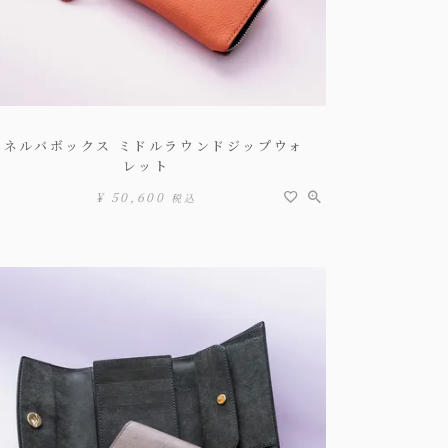
ミネルバボックス ミドルラウンドジップウォ
レット
¥
50,600
税込