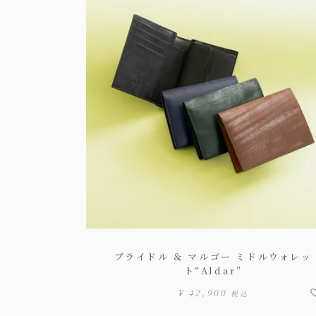
ブライドル ＆ マルゴー ミドルウォレッ
ト“Aldar”
¥
42,900
税込