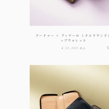
クードゥー × ブッテーロ ミドルラウンド
ップウォレット
¥
55,000
税込