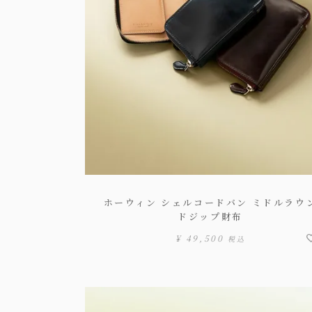
ホーウィン シェルコードバン ミドルラウ
ドジップ財布
¥
49,500
税込