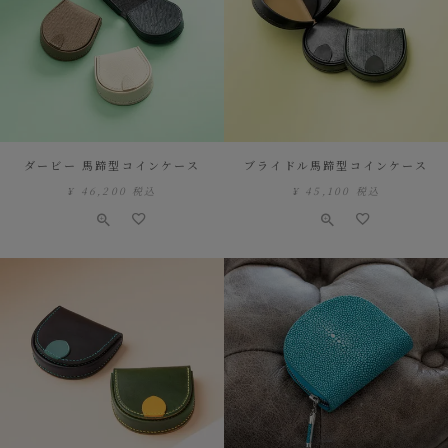
ダービー 馬蹄型コインケース
ブライドル馬蹄型コインケース
¥
46,200
税込
¥
45,100
税込